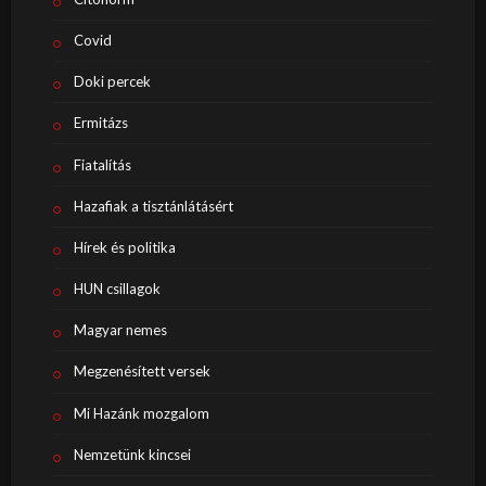
Covid
Doki percek
Ermitázs
Fiatalítás
Hazafiak a tisztánlátásért
Hírek és politika
HUN csillagok
Magyar nemes
Megzenésített versek
Mi Hazánk mozgalom
Nemzetünk kincsei