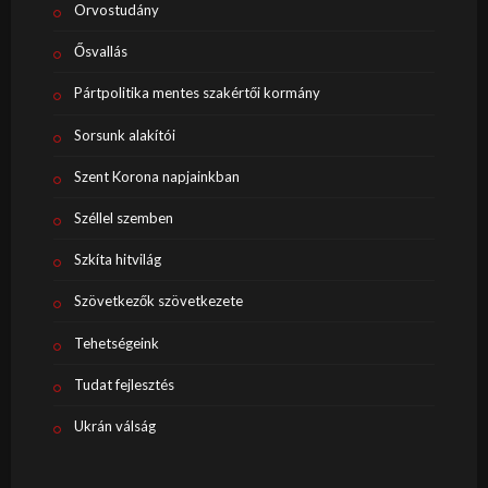
Orvostudány
Ősvallás
Pártpolitika mentes szakértői kormány
Sorsunk alakítói
Szent Korona napjainkban
Széllel szemben
Szkíta hitvilág
Szövetkezők szövetkezete
Tehetségeink
Tudat fejlesztés
Ukrán válság