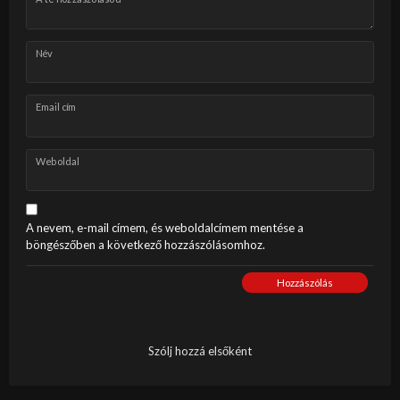
Név
Email cím
Weboldal
A nevem, e-mail címem, és weboldalcímem mentése a
böngészőben a következő hozzászólásomhoz.
Hozzászólás
Szólj hozzá elsőként