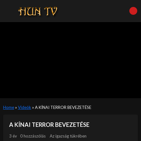
Home
»
Videók
»
A KÍNAI TERROR BEVEZETÉSE
A KÍNAI TERROR BEVEZETÉSE
3 év
0 hozzászólás
Az igazság tükrében