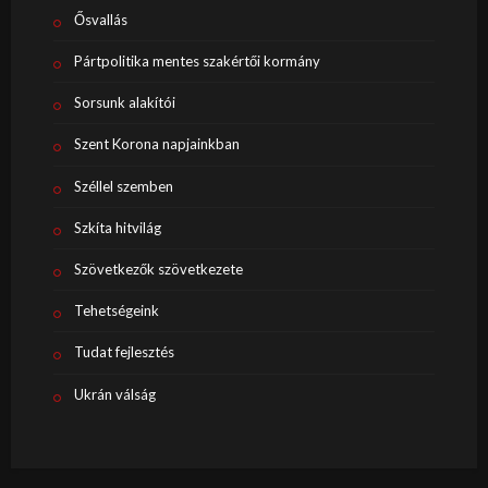
Ősvallás
Pártpolitika mentes szakértői kormány
Sorsunk alakítói
Szent Korona napjainkban
Széllel szemben
Szkíta hitvilág
Szövetkezők szövetkezete
Tehetségeink
Tudat fejlesztés
Ukrán válság