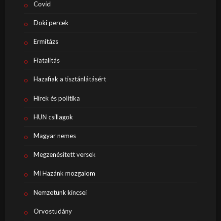
Covid
Doki percek
Ermitázs
Fiatalítás
Hazafiak a tisztánlátásért
Hírek és politika
HUN csillagok
Magyar nemes
Megzenésített versek
Mi Hazánk mozgalom
Nemzetünk kincsei
Orvostudány