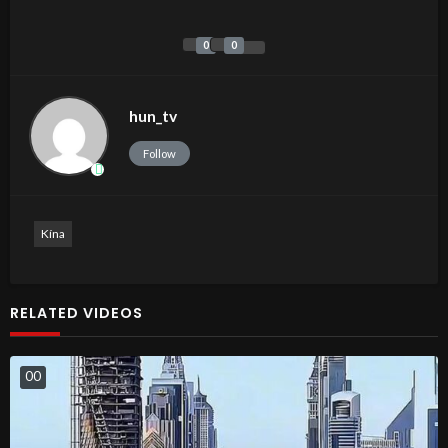
0
0
hun_tv
Follow
Kína
RELATED VIDEOS
0
0