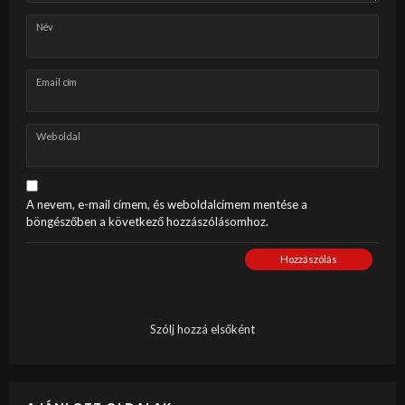
Név
Email cím
Weboldal
A nevem, e-mail címem, és weboldalcímem mentése a
böngészőben a következő hozzászólásomhoz.
Hozzászólás
Szólj hozzá elsőként