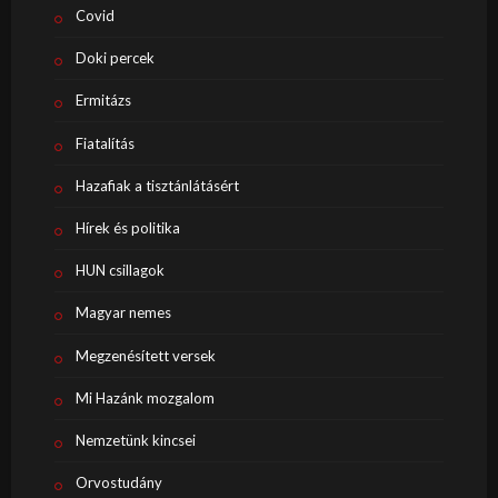
Covid
Doki percek
Ermitázs
Fiatalítás
Hazafiak a tisztánlátásért
Hírek és politika
HUN csillagok
Magyar nemes
Megzenésített versek
Mi Hazánk mozgalom
Nemzetünk kincsei
Orvostudány