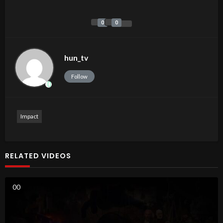
0
0
hun_tv
Follow
Impact
RELATED VIDEOS
0
0