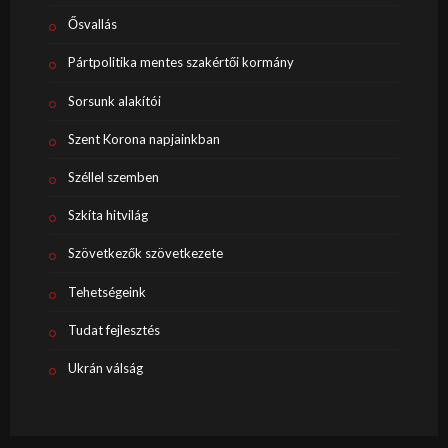
Ősvallás
Pártpolitika mentes szakértői kormány
Sorsunk alakítói
Szent Korona napjainkban
Széllel szemben
Szkíta hitvilág
Szövetkezők szövetkezete
Tehetségeink
Tudat fejlesztés
Ukrán válság