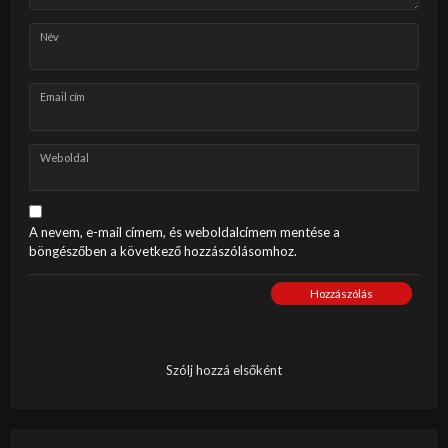
Név
Email cím
Weboldal
A nevem, e-mail címem, és weboldalcímem mentése a
böngészőben a következő hozzászólásomhoz.
Hozzászólás
Szólj hozzá elsőként