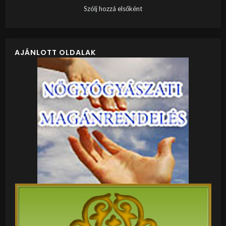
Szólj hozzá elsőként
AJÁNLOTT OLDALAK