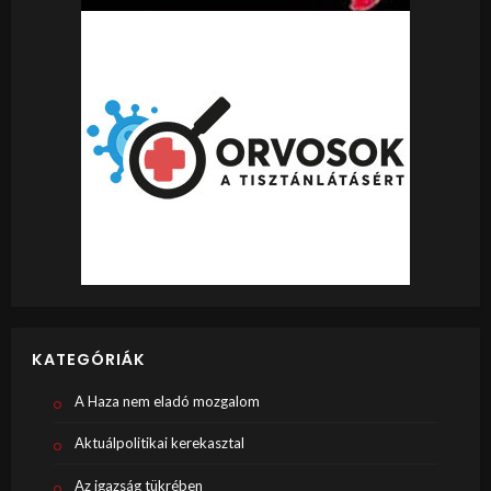
KATEGÓRIÁK
A Haza nem eladó mozgalom
Aktuálpolitikai kerekasztal
Az igazság tükrében