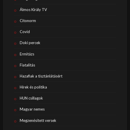
Álmos Király TV
Citonorm
Covid
Doki percek
Ermitázs
Fiatalítás
Hazafiak a tisztánlátásért
Hírek és politika
HUN csillagok
Magyar nemes
Megzenésített versek