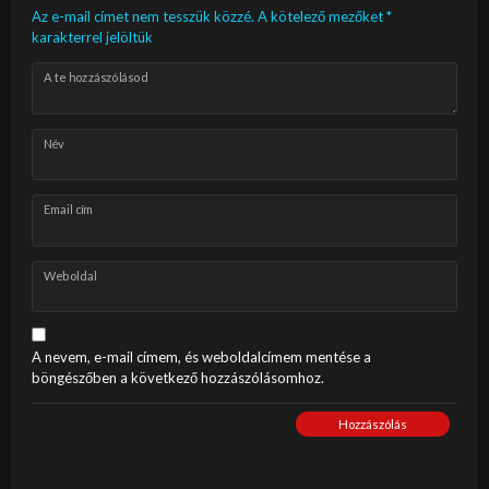
Az e-mail címet nem tesszük közzé.
A kötelező mezőket
*
karakterrel jelöltük
A te hozzászólásod
Név
Email cím
Weboldal
A nevem, e-mail címem, és weboldalcímem mentése a
böngészőben a következő hozzászólásomhoz.
Hozzászólás