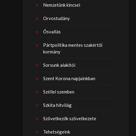
Nemzetünk kincsei
Orvostudány
Ősvallás
Pártpolitika mentes szakértői
kormány
Sorsunk alakítói
Szent Korona napjainkban
Széllel szemben
Szkíta hitvilág
Szövetkezők szövetkezete
Tehetségeink