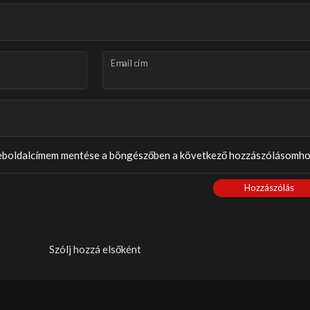
Email cím
weboldalcímem mentése a böngészőben a következő hozzászólásomho
Hozzászólás
Szólj hozzá elsőként