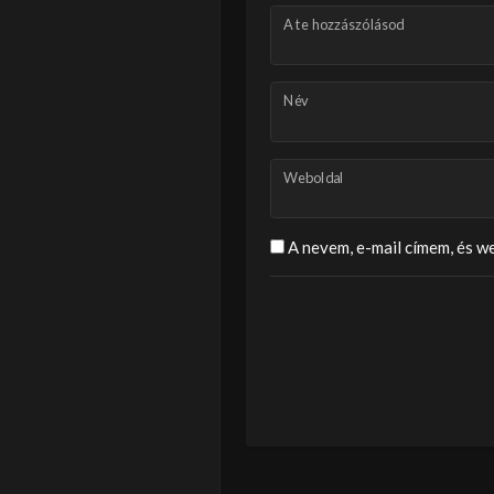
A te hozzászólásod
Név
Weboldal
A nevem, e-mail címem, és 