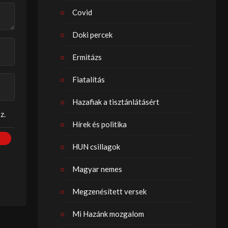
Covid
Doki percek
Ermitázs
Fiatalítás
Hazafiak a tisztánlátásért
z.
Hírek és politika
HUN csillagok
Magyar nemes
Megzenésített versek
Mi Hazánk mozgalom