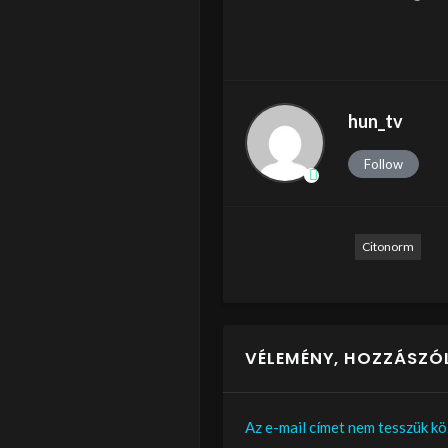
hun_tv
Follow
Citonorm
VÉLEMÉNY, HOZZÁSZÓ
Az e-mail címet nem tesszük kö