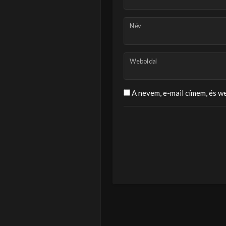
Név
Weboldal
A nevem, e-mail címem, és 