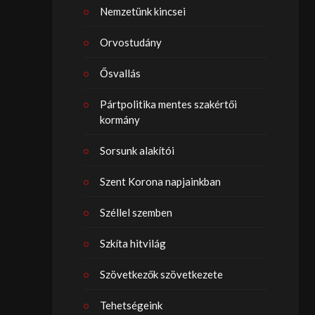
Nemzetünk kincsei
Orvostudány
Ősvallás
Pártpolitika mentes szakértői
kormány
Sorsunk alakítói
Szent Korona napjainkban
Széllel szemben
Szkíta hitvilág
Szövetkezők szövetkezete
Tehetségeink