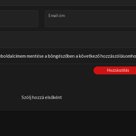
Email cím
weboldalcímem mentése a böngészőben a következő hozzászólásomho
Hozzászólás
Szólj hozzá elsőként