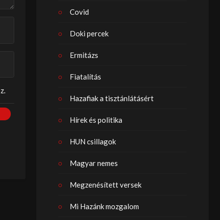
Covid
Doki percek
Ermitázs
Fiatalítás
z.
Hazafiak a tisztánlátásért
Hírek és politika
HUN csillagok
Magyar nemes
Megzenésített versek
Mi Hazánk mozgalom