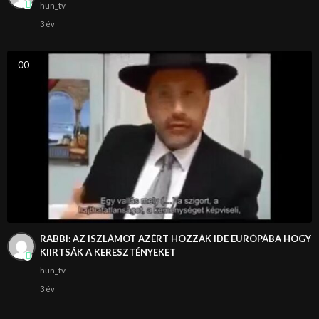
hun_tv
3 év
0
0
RABBI: AZ ISZLÁMOT AZÉRT HOZZÁK IDE EURÓPÁBA HOGY
KIIRTSÁK A KERESZTÉNYEKET
hun_tv
3 év