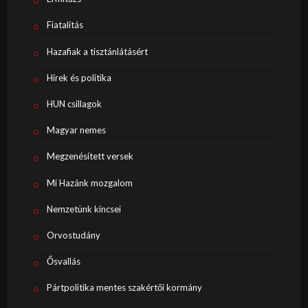
Fiatalítás
Hazafiak a tisztánlátásért
Hírek és politika
HUN csillagok
Magyar nemes
Megzenésített versek
Mi Hazánk mozgalom
Nemzetünk kincsei
Orvostudány
Ősvallás
Pártpolitika mentes szakértői kormány