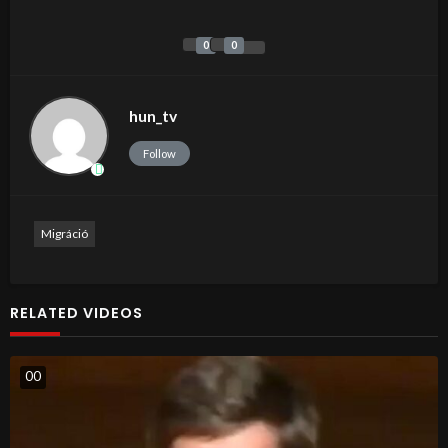
0
0
hun_tv
Follow
Migráció
RELATED VIDEOS
0
0