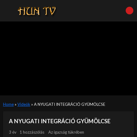
Home
»
Videók
»
A NYUGATI INTEGRÁCIÓ GYÜMÖLCSE
A NYUGATI INTEGRÁCIÓ GYÜMÖLCSE
3 év
1 hozzászólás
Az igazság tükrében