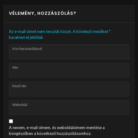
VÉLEMÉNY, HOZZÁSZÓLÁS?
Az e-mail címet nem tesszük közzé.
A kötelező mezőket
*
karakterrel jelöltük
A te hozzászólásod
Név
Email cím
Weboldal
A nevem, e-mail címem, és weboldalcímem mentése a
böngészőben a következő hozzászólásomhoz.