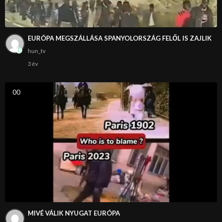
EURÓPA MEGSZÁLLÁSA SPANYOLORSZÁG FELŐL IS ZAJLIK
hun_tv
3 év
0
0
MIVÉ VÁLIK NYUGAT EURÓPA