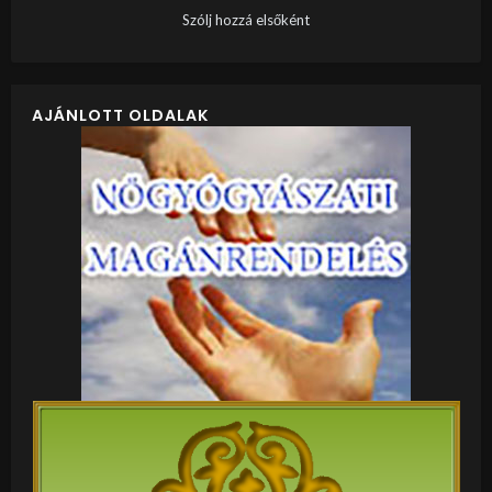
Szólj hozzá elsőként
AJÁNLOTT OLDALAK