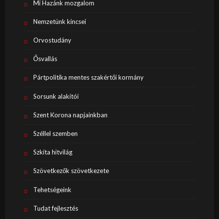
Mi Hazánk mozgalom
Nemzetünk kincsei
Orvostudány
Ősvallás
Pártpolitika mentes szakértői kormány
Sorsunk alakítói
Szent Korona napjainkban
Széllel szemben
Szkíta hitvilág
Szövetkezők szövetkezete
Tehetségeink
Tudat fejlesztés