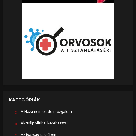
KATEGÓRIÁK
A Haza nem eladó mozgalom
Aktuálpolitikai kerekasztal
Az igazság tükrében