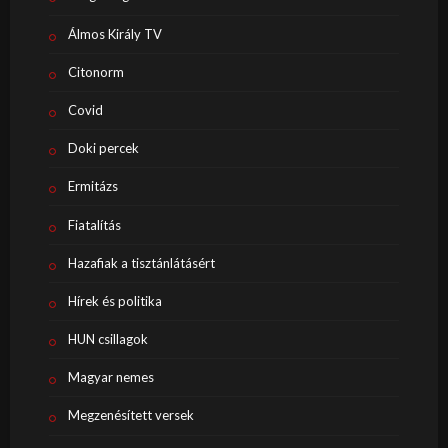
Álmos Király TV
Citonorm
Covid
Doki percek
Ermitázs
Fiatalítás
Hazafiak a tisztánlátásért
Hírek és politika
HUN csillagok
Magyar nemes
Megzenésített versek