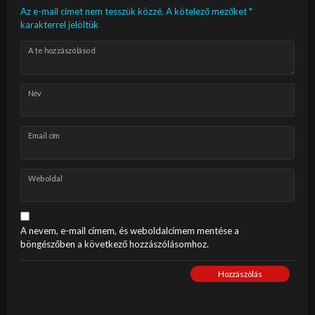
Az e-mail címet nem tesszük közzé.
A kötelező mezőket
*
karakterrel jelöltük
A te hozzászólásod
Név
Email cím
Weboldal
A nevem, e-mail címem, és weboldalcímem mentése a
böngészőben a következő hozzászólásomhoz.
Hozzászólás