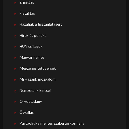
Ermitázs
Fiatalítás
Hazafiak a tisztánlátásért
Hírek és politika
HUN csillagok
Magyar nemes
Megzenésített versek
Mi Hazánk mozgalom
Nemzetünk kincsei
Orvostudány
Ősvallás
Pártpolitika mentes szakértői kormány