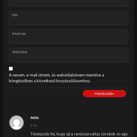
Név
Email cím
Weboldal
A nevem, e-mail címem, és weboldalcímem mentése a
böngészőben a következő hozzászólásomhoz.
Hozzászólás
Attila
2 év
Tételezzük fel, hogy újra rendszerváltás történik és egy