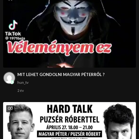
MIT LEHET GONDOLNI MAGYAR PÉTERRŐL ?
hun_tv
2 év
0
0