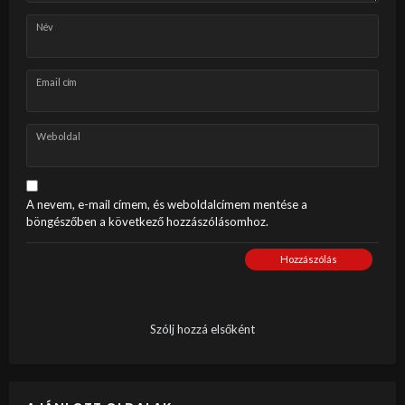
Név
Email cím
Weboldal
A nevem, e-mail címem, és weboldalcímem mentése a
böngészőben a következő hozzászólásomhoz.
Hozzászólás
Szólj hozzá elsőként