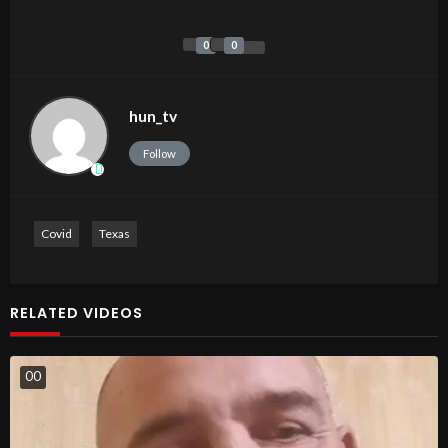
0
0
hun_tv
Follow
Covid
Texas
RELATED VIDEOS
0
0