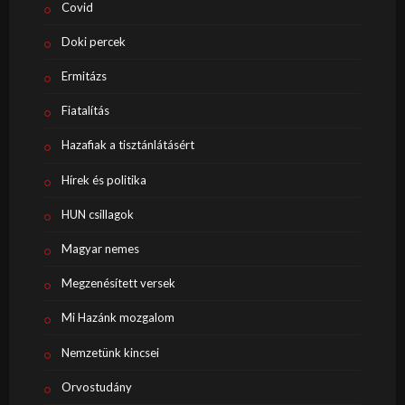
Covid
Doki percek
Ermitázs
Fiatalítás
Hazafiak a tisztánlátásért
Hírek és politika
HUN csillagok
Magyar nemes
Megzenésített versek
Mi Hazánk mozgalom
Nemzetünk kincsei
Orvostudány