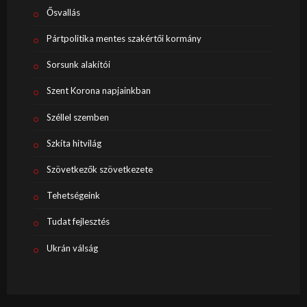
Ősvallás
Pártpolitika mentes szakértői kormány
Sorsunk alakítói
Szent Korona napjainkban
Széllel szemben
Szkíta hitvilág
Szövetkezők szövetkezete
Tehetségeink
Tudat fejlesztés
Ukrán válság