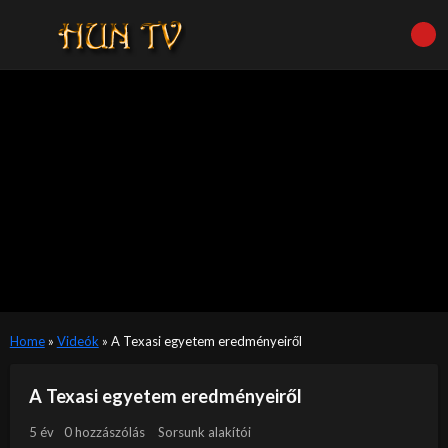
Home
»
Videók
»
A Texasi egyetem eredményeiről
A Texasi egyetem eredményeiről
5 év
0 hozzászólás
Sorsunk alakítói