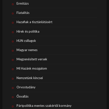
Ermitázs
Fiatalítás
Hazafiak a tisztánlátásért
Hírek és politika
HUN csillagok
Magyar nemes
Megzenésített versek
Mi Hazánk mozgalom
Nemzetünk kincsei
Orvostudány
Ősvallás
Pártpolitika mentes szakértői kormány