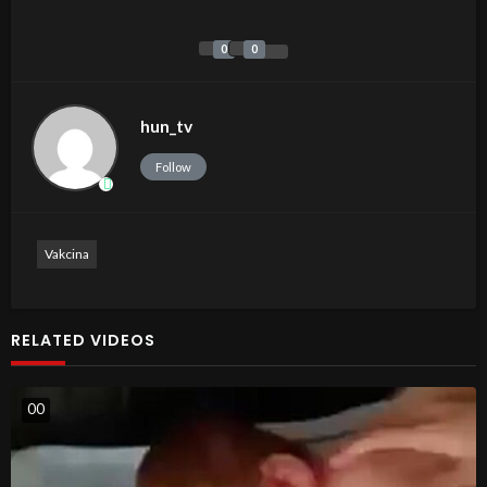
0
0
hun_tv
Follow
Vakcina
RELATED VIDEOS
0
0