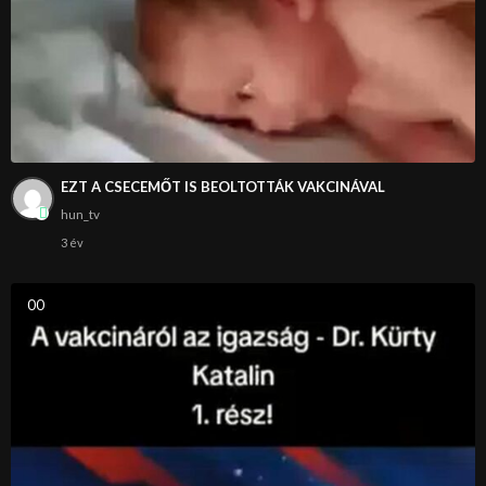
EZT A CSECEMŐT IS BEOLTOTTÁK VAKCINÁVAL
hun_tv
3 év
0
0