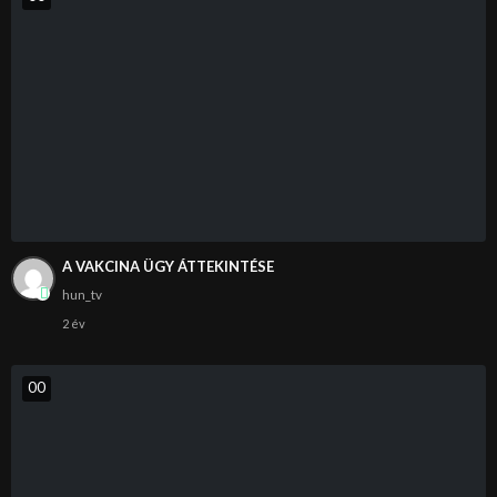
A VAKCINA ÜGY ÁTTEKINTÉSE
hun_tv
2 év
0
0