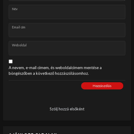
Név
Email cím
Weboldal
A nevem, e-mail címem, és weboldalcímem mentése a
böngészőben a következő hozzászólásomhoz.
Hozzászólás
Szólj hozzá elsőként