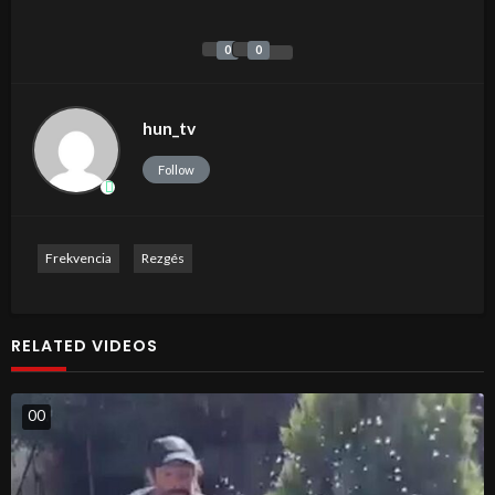
0
0
hun_tv
Follow
Frekvencia
Rezgés
RELATED VIDEOS
0
0