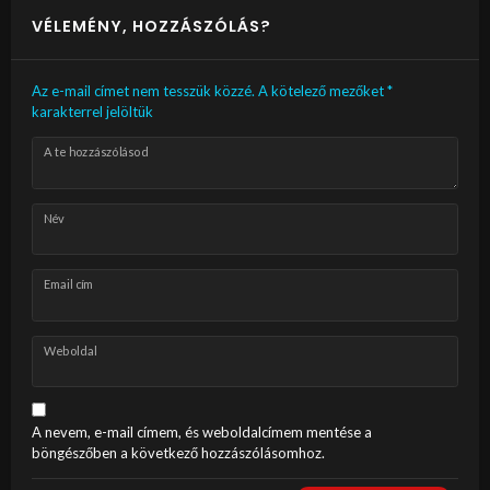
VÉLEMÉNY, HOZZÁSZÓLÁS?
Az e-mail címet nem tesszük közzé.
A kötelező mezőket
*
karakterrel jelöltük
A te hozzászólásod
Név
Email cím
Weboldal
A nevem, e-mail címem, és weboldalcímem mentése a
böngészőben a következő hozzászólásomhoz.