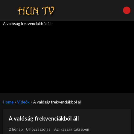
A valóság frekvenciákból áll
Home
»
Videók
»
A valóság frekvenciákból áll
A valóság frekvenciákból áll
2 hónap
0 hozzászólás
Az igazság tükrében