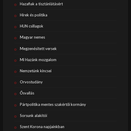
Hazafiak a tisztánlátásért
Hírek és politika
HUN csillagok
Magyar nemes
Megzenésített versek
Mi Hazánk mozgalom
Nemzetünk kincsei
Orvostudány
Ősvallás
Pártpolitika mentes szakértői kormány
Sorsunk alakítói
Szent Korona napjainkban