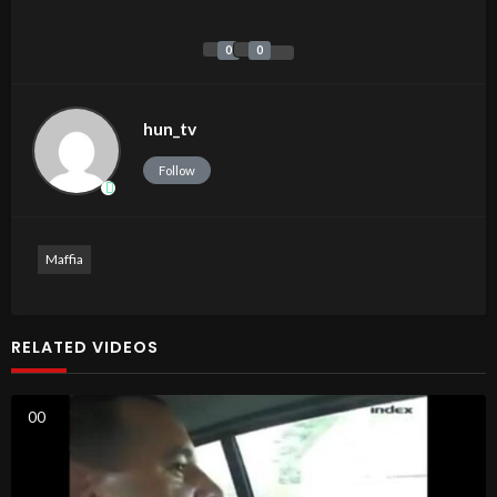
0
0
hun_tv
Follow
Maffia
RELATED VIDEOS
0
0