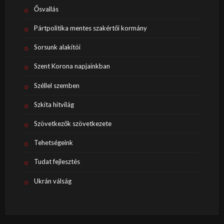
Ősvallás
Pártpolitika mentes szakértői kormány
Sorsunk alakítói
Szent Korona napjainkban
Széllel szemben
Szkíta hitvilág
Szövetkezők szövetkezete
Tehetségeink
Tudat fejlesztés
Ukrán válság