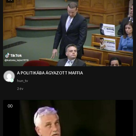
A POLITIKÁBA ÁGYAZOTT MAFFIA
hun_tv
2 év
0
0