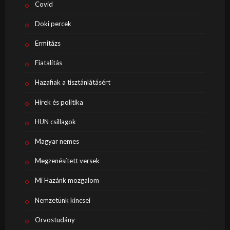
Covid
Doki percek
Ermitázs
Fiatalítás
Hazafiak a tisztánlátásért
Hírek és politika
HUN csillagok
Magyar nemes
Megzenésített versek
Mi Hazánk mozgalom
Nemzetünk kincsei
Orvostudány