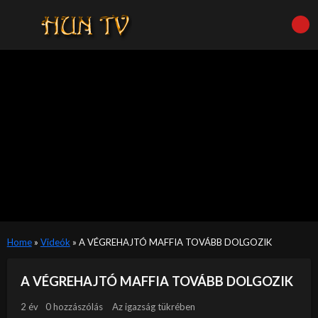
Home
»
Videók
»
A VÉGREHAJTÓ MAFFIA TOVÁBB DOLGOZIK
A VÉGREHAJTÓ MAFFIA TOVÁBB DOLGOZIK
2 év
0 hozzászólás
Az igazság tükrében