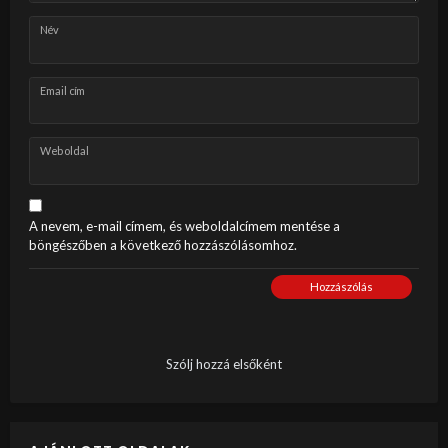
Név
Email cím
Weboldal
A nevem, e-mail címem, és weboldalcímem mentése a
böngészőben a következő hozzászólásomhoz.
Hozzászólás
Szólj hozzá elsőként