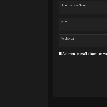
A te hozzászólásod
Név
Weboldal
A nevem, e-mail címem, és 