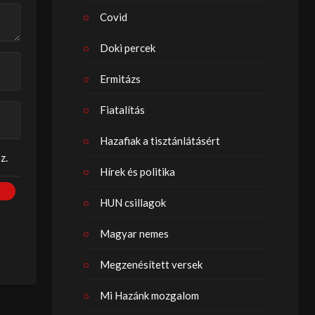
Covid
Doki percek
Ermitázs
Fiatalítás
Hazafiak a tisztánlátásért
z.
Hírek és politika
HUN csillagok
Magyar nemes
Megzenésített versek
Mi Hazánk mozgalom