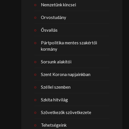
Nemzetünk kincsei
Orvostudány
Ősvallás
Pártpolitika mentes szakértői
kormány
Sorsunk alakítói
Szent Korona napjainkban
Széllel szemben
Szkíta hitvilág
Szövetkezők szövetkezete
Tehetségeink