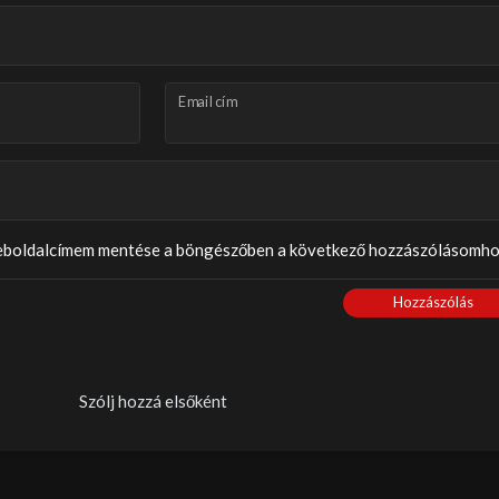
Email cím
weboldalcímem mentése a böngészőben a következő hozzászólásomho
Hozzászólás
Szólj hozzá elsőként