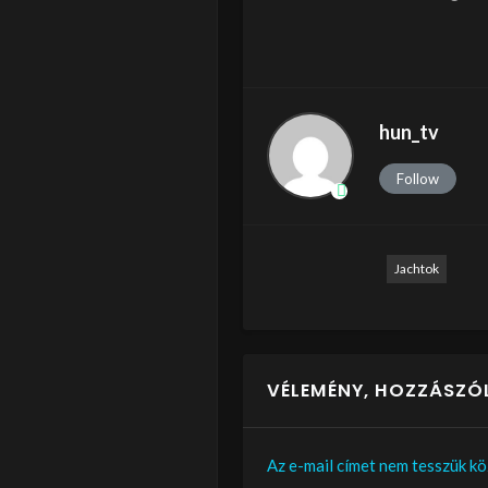
hun_tv
Follow
Jachtok
VÉLEMÉNY, HOZZÁSZÓ
Az e-mail címet nem tesszük kö