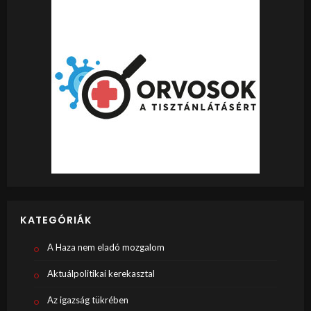
KATEGÓRIÁK
A Haza nem eladó mozgalom
Aktuálpolitikai kerekasztal
Az igazság tükrében