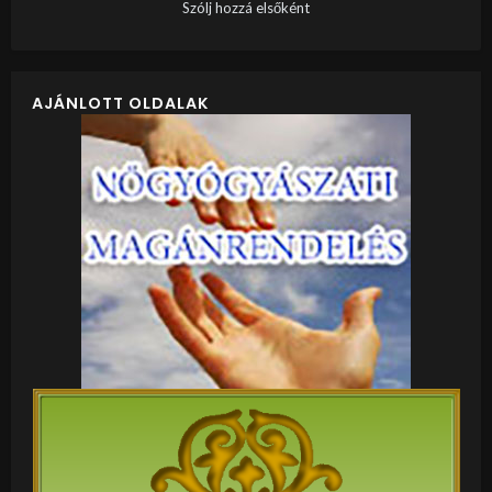
Szólj hozzá elsőként
AJÁNLOTT OLDALAK