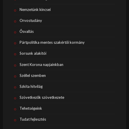
Nemzetünk kincsei
Orvostudány
Ősvallás
Pártpolitika mentes szakértői kormány
Sorsunk alakítói
Szent Korona napjainkban
Széllel szemben
Szkíta hitvilág
Szövetkezők szövetkezete
Tehetségeink
Tudat fejlesztés