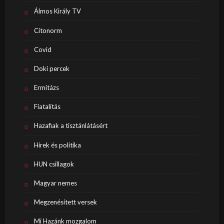
Álmos Király TV
Citonorm
Covid
Doki percek
Ermitázs
Fiatalítás
Hazafiak a tisztánlátásért
Hírek és politika
HUN csillagok
Magyar nemes
Megzenésített versek
Mi Hazánk mozgalom