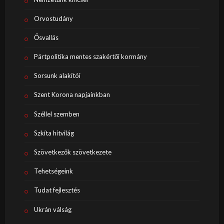
Orvostudány
Ősvallás
Pártpolitika mentes szakértői kormány
Sorsunk alakítói
Szent Korona napjainkban
Széllel szemben
Szkíta hitvilág
Szövetkezők szövetkezete
Tehetségeink
Tudat fejlesztés
Ukrán válság