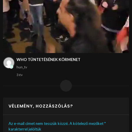
WHO TÜNTETÉSÉNEK KÖRMENET
hun_tv
3 év
VÉLEMÉNY, HOZZÁSZÓLÁS?
Az e-mail címet nem tesszük közzé.
A kötelező mezőket
*
karakterrel jelöltük