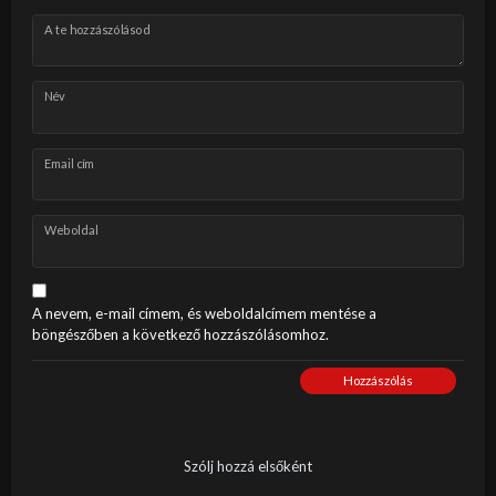
A te hozzászólásod
Név
Email cím
Weboldal
A nevem, e-mail címem, és weboldalcímem mentése a
böngészőben a következő hozzászólásomhoz.
Hozzászólás
Szólj hozzá elsőként