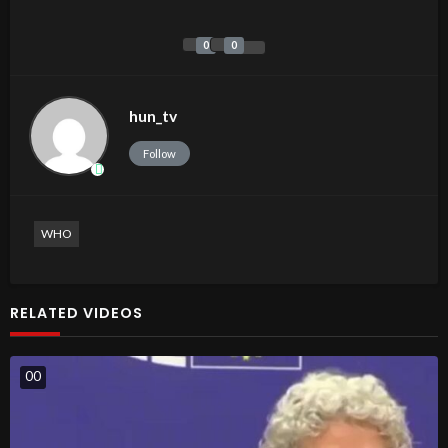
0
0
hun_tv
Follow
WHO
RELATED VIDEOS
0
0