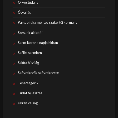
Orvostudány
Ősvallás
Pártpolitika mentes szakértői kormány
Sorsunk alakítói
Szent Korona napjainkban
Széllel szemben
Szkíta hitvilág
Szövetkezők szövetkezete
Tehetségeink
Tudat fejlesztés
Ukrán válság