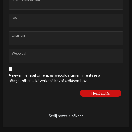
Név
Email cím
Weboldal
A nevem, e-mail címem, és weboldalcímem mentése a
böngészőben a következő hozzászólásomhoz.
Hozzászólás
Szólj hozzá elsőként