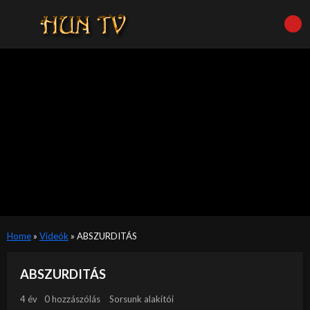
Home
»
Videók
»
ABSZURDITÁS
ABSZURDITÁS
4 év
0 hozzászólás
Sorsunk alakítói