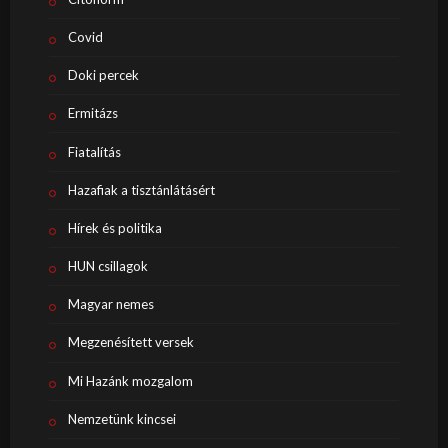
Covid
Doki percek
Ermitázs
Fiatalítás
Hazafiak a tisztánlátásért
Hírek és politika
HUN csillagok
Magyar nemes
Megzenésített versek
Mi Hazánk mozgalom
Nemzetünk kincsei