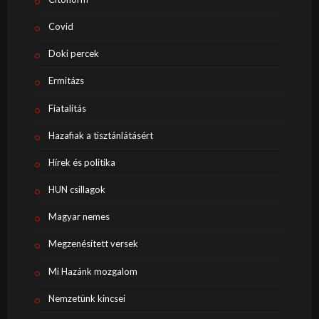
Covid
Doki percek
Ermitázs
Fiatalítás
Hazafiak a tisztánlátásért
Hírek és politika
HUN csillagok
Magyar nemes
Megzenésített versek
Mi Hazánk mozgalom
Nemzetünk kincsei