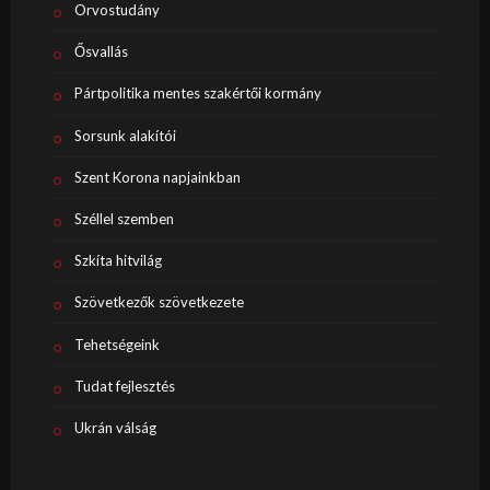
Orvostudány
Ősvallás
Pártpolitika mentes szakértői kormány
Sorsunk alakítói
Szent Korona napjainkban
Széllel szemben
Szkíta hitvilág
Szövetkezők szövetkezete
Tehetségeink
Tudat fejlesztés
Ukrán válság