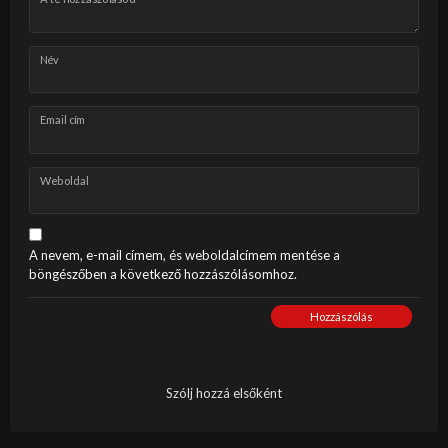
Név
Email cím
Weboldal
A nevem, e-mail címem, és weboldalcímem mentése a
böngészőben a következő hozzászólásomhoz.
Hozzászólás
Szólj hozzá elsőként