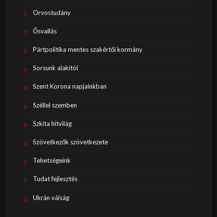
Orvostudány
Ősvallás
Pártpolitika mentes szakértői kormány
Sorsunk alakítói
Szent Korona napjainkban
Széllel szemben
Szkíta hitvilág
Szövetkezők szövetkezete
Tehetségeink
Tudat fejlesztés
Ukrán válság