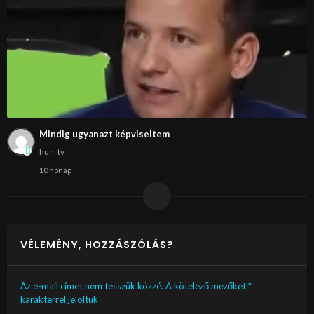
Mindig ugyanazt képviseltem
hun_tv
10 hónap
VÉLEMÉNY, HOZZÁSZÓLÁS?
Az e-mail címet nem tesszük közzé.
A kötelező mezőket
*
karakterrel jelöltük