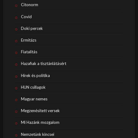
Citonorm
Covid
Doki percek
Ermitázs
Fiatalítás
Hazafiak a tisztánlátásért
Hírek és politika
HUN csillagok
Magyar nemes
Megzenésített versek
Mi Hazánk mozgalom
Nemzetünk kincsei