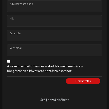
A te hozzászólásod
Név
Email cím
Weboldal
A nevem, e-mail címem, és weboldalcímem mentése a
böngészőben a következő hozzászólásomhoz.
Hozzászólás
Szólj hozzá elsőként