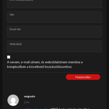
Név
Email cím
Weboldal
A nevem, e-mail címem, és weboldalcímem mentése a
böngészőben a következő hozzászólásomhoz.
Hozzászólás
wageato
2 év