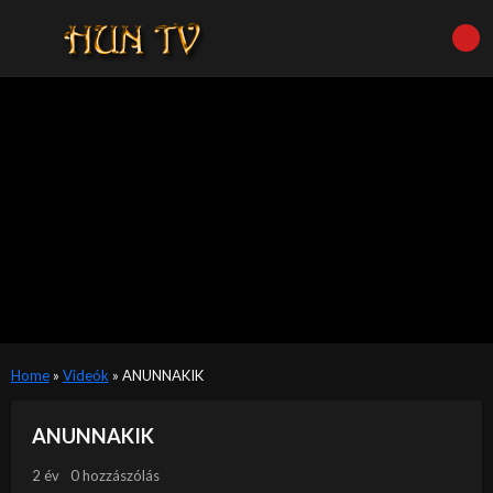
Home
»
Videók
»
ANUNNAKIK
ANUNNAKIK
2 év
0 hozzászólás