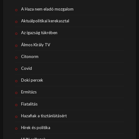
A Haza nem eladó mozgalom
Aktuálpolitikai kerekasztal
Az igazság tükrében
Álmos Király TV
Citonorm
Covid
Doki percek
Ermitázs
Fiatalítás
Hazafiak a tisztánlátásért
Hírek és politika