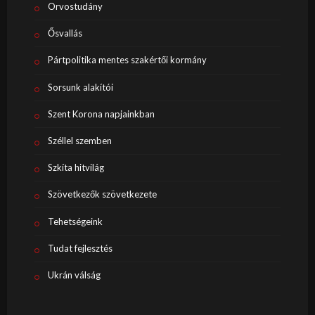
Orvostudány
Ősvallás
Pártpolitika mentes szakértői kormány
Sorsunk alakítói
Szent Korona napjainkban
Széllel szemben
Szkíta hitvilág
Szövetkezők szövetkezete
Tehetségeink
Tudat fejlesztés
Ukrán válság