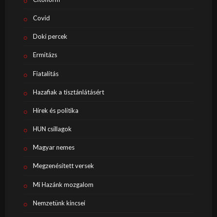
Covid
Doki percek
Ermitázs
Fiatalítás
Hazafiak a tisztánlátásért
Hírek és politika
HUN csillagok
Magyar nemes
Megzenésített versek
Mi Hazánk mozgalom
Nemzetünk kincsei