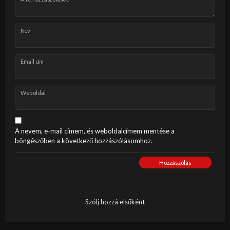
Név
Email cím
Weboldal
A nevem, e-mail címem, és weboldalcímem mentése a
böngészőben a következő hozzászólásomhoz.
Hozzászólás
Szólj hozzá elsőként