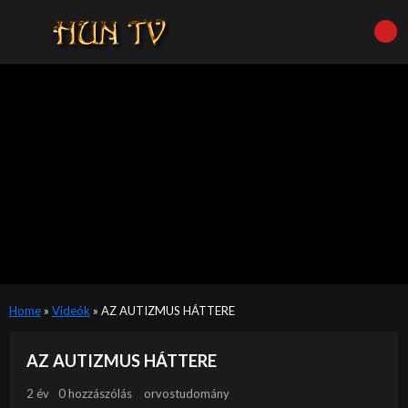
Home
»
Videók
»
AZ AUTIZMUS HÁTTERE
AZ AUTIZMUS HÁTTERE
2 év
0 hozzászólás
orvostudomány