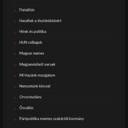
Fiatalítás
Hazafiak a tisztánlátásért
Hírek és politika
HUN csillagok
Magyar nemes
Megzenésített versek
Mi Hazánk mozgalom
Nemzetünk kincsei
Orvostudány
Ősvallás
Pártpolitika mentes szakértői kormány