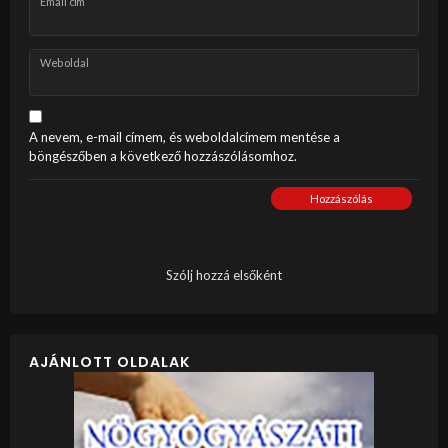
Email cím
Weboldal
A nevem, e-mail címem, és weboldalcímem mentése a
böngészőben a következő hozzászólásomhoz.
Hozzászólás
Szólj hozzá elsőként
AJÁNLOTT OLDALAK