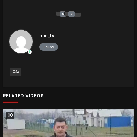
0
0
hun_tv
Follow
Gáz
RELATED VIDEOS
0
0