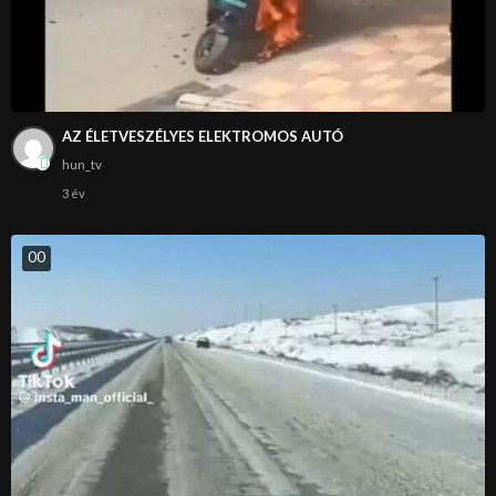
AZ ÉLETVESZÉLYES ELEKTROMOS AUTÓ
hun_tv
3 év
0
0