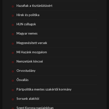
Hazafiak a tisztánlátásért
Hírek és politika
HUN csillagok
Magyar nemes
Megzenésített versek
Mi Hazánk mozgalom
Nemzetünk kincsei
Orvostudány
Ősvallás
Pártpolitika mentes szakértői kormány
Sorsunk alakítói
Szent Korona napjainkban