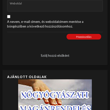
Weboldal
A nevem, e-mail címem, és weboldalcímem mentése a
böngészőben a következő hozzászólásomhoz.
Hozzászólás
Szólj hozzá elsőként
AJÁNLOTT OLDALAK