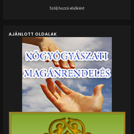
Szólj hozzá elsőként
AJÁNLOTT OLDALAK