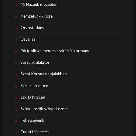
Mi Hazánk mozgalom
Nemzetünk kincsei
Orvostudány
Ősvallás
Pártpolitika mentes szakértői kormány
Sorsunk alakítói
Szent Korona napjainkban
Széllel szemben
Szkíta hitvilág
Szövetkezők szövetkezete
Tehetségeink
Tudat fejlesztés