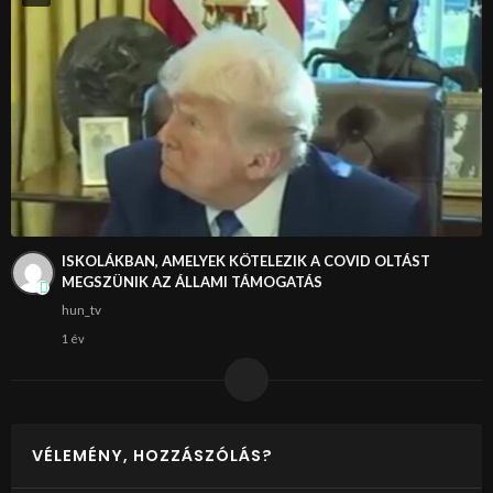
ISKOLÁKBAN, AMELYEK KÖTELEZIK A COVID OLTÁST
MEGSZÜNIK AZ ÁLLAMI TÁMOGATÁS
hun_tv
1 év
VÉLEMÉNY, HOZZÁSZÓLÁS?