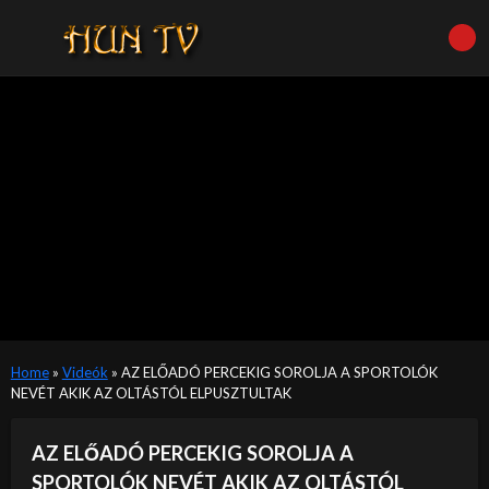
Home
»
Videók
»
AZ ELŐADÓ PERCEKIG SOROLJA A SPORTOLÓK
NEVÉT AKIK AZ OLTÁSTÓL ELPUSZTULTAK
AZ ELŐADÓ PERCEKIG SOROLJA A
SPORTOLÓK NEVÉT AKIK AZ OLTÁSTÓL