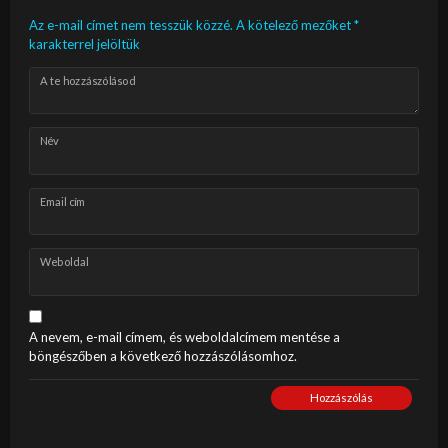
Az e-mail címet nem tesszük közzé.
A kötelező mezőket
*
karakterrel jelöltük
A te hozzászólásod
Név
Email cím
Weboldal
A nevem, e-mail címem, és weboldalcímem mentése a
böngészőben a következő hozzászólásomhoz.
Hozzászólás