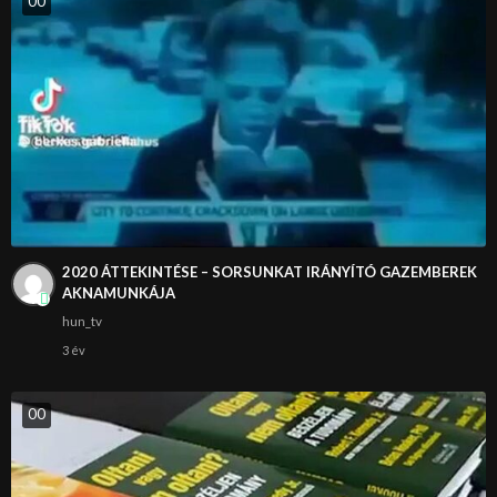
0
0
2020 ÁTTEKINTÉSE – SORSUNKAT IRÁNYÍTÓ GAZEMBEREK
AKNAMUNKÁJA
hun_tv
3 év
0
0