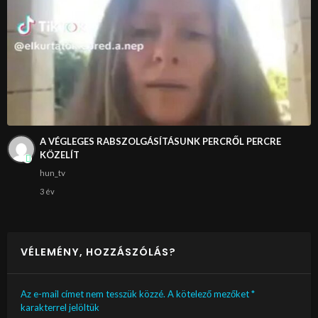
A VÉGLEGES RABSZOLGÁSÍTÁSUNK PERCRŐL PERCRE
KÖZELÍT
hun_tv
3 év
VÉLEMÉNY, HOZZÁSZÓLÁS?
Az e-mail címet nem tesszük közzé.
A kötelező mezőket
*
karakterrel jelöltük