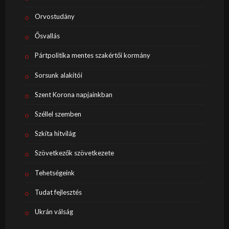
Orvostudány
Ősvallás
Pártpolitika mentes szakértői kormány
Sorsunk alakítói
Szent Korona napjainkban
Széllel szemben
Szkíta hitvilág
Szövetkezők szövetkezete
Tehetségeink
Tudat fejlesztés
Ukrán válság