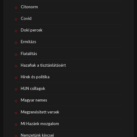
Citonorm
Covid
Doki percek
Ermitázs
Fiatalítás
Hazafiak a tisztánlátásért
Hírek és politika
HUN csillagok
Magyar nemes
Megzenésített versek
Mi Hazánk mozgalom
Nemzetünk kincsei