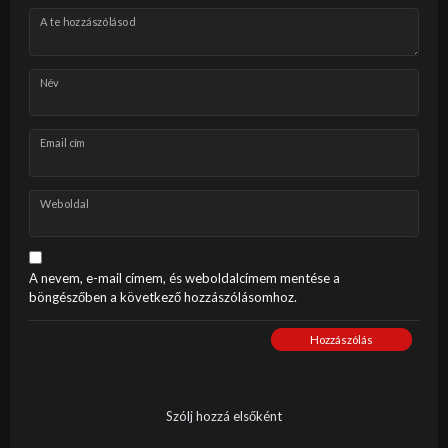
A te hozzászólásod
Név
Email cím
Weboldal
A nevem, e-mail címem, és weboldalcímem mentése a
böngészőben a következő hozzászólásomhoz.
Hozzászólás
Szólj hozzá elsőként