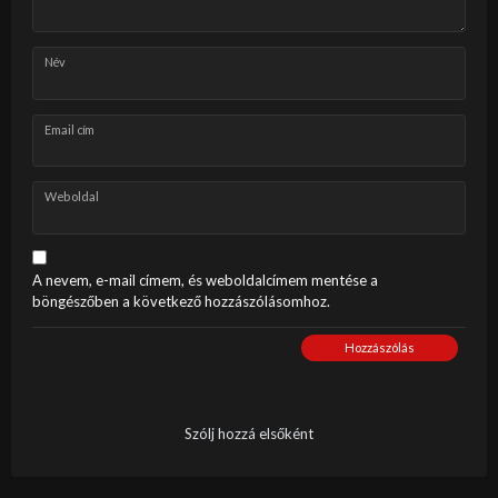
Név
Email cím
Weboldal
A nevem, e-mail címem, és weboldalcímem mentése a
böngészőben a következő hozzászólásomhoz.
Hozzászólás
Szólj hozzá elsőként