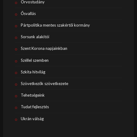
Orvostudány
Ősvallás
Pártpolitika mentes szakértői kormány
Sorsunk alakítói
Szent Korona napjainkban
Széllel szemben
Szkíta hitvilág
Szövetkezők szövetkezete
Tehetségeink
Tudat fejlesztés
Ukrán válság