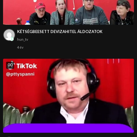
KÉTSÉGBEESETT DEVIZAHITEL ÁLDOZATOK
hun_tv
4 év
0
0