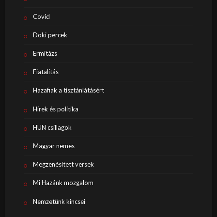
Covid
Doki percek
Ermitázs
Fiatalítás
Hazafiak a tisztánlátásért
Hírek és politika
HUN csillagok
Magyar nemes
Megzenésített versek
Mi Hazánk mozgalom
Nemzetünk kincsei