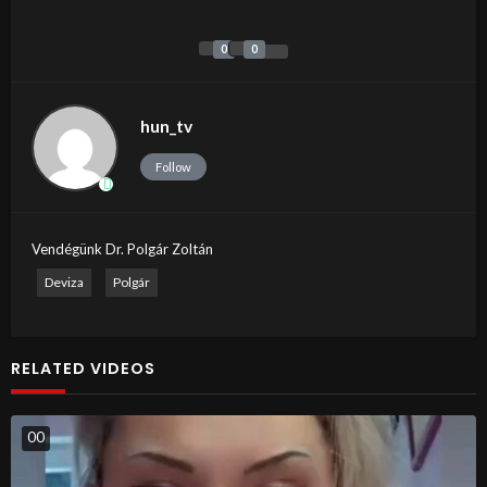
0
0
hun_tv
Follow
Vendégünk Dr. Polgár Zoltán
Deviza
Polgár
RELATED VIDEOS
0
0