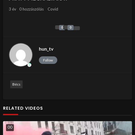
3 év
0 hozzászólás
Covid
0
0
hun_tv
Follow
Bécs
RELATED VIDEOS
0
0