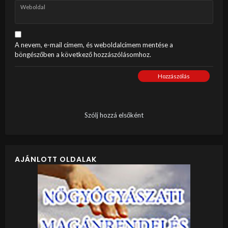
Weboldal
A nevem, e-mail címem, és weboldalcímem mentése a
böngészőben a következő hozzászólásomhoz.
Hozzászólás
Szólj hozzá elsőként
AJÁNLOTT OLDALAK