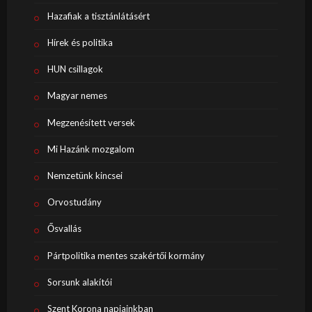
Hazafiak a tisztánlátásért
Hírek és politika
HUN csillagok
Magyar nemes
Megzenésített versek
Mi Hazánk mozgalom
Nemzetünk kincsei
Orvostudány
Ősvallás
Pártpolitika mentes szakértői kormány
Sorsunk alakítói
Szent Korona napjainkban