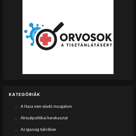
KATEGÓRIÁK
A Haza nem eladó mozgalom
Aktuálpolitikai kerekasztal
Az igazság tükrében