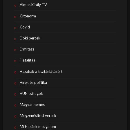
Álmos Király TV
Citonorm
Covid
Doki percek
Ermitázs
Fiatalítás
Hazafiak a tisztánlátásért
Hírek és politika
HUN csillagok
Magyar nemes
Megzenésített versek
Mi Hazánk mozgalom