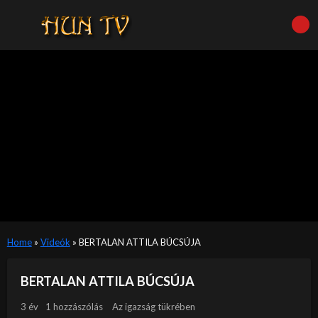
Home
»
Videók
»
BERTALAN ATTILA BÚCSÚJA
BERTALAN ATTILA BÚCSÚJA
3 év
1 hozzászólás
Az igazság tükrében