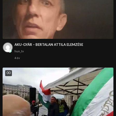
AKU-GYÁR – BERTALAN ATTILA ELEMZÉSE
hun_tv
4 év
0
0