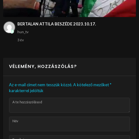
BERTALAN ATTILA BESZÉDE 2023.10.17.
hun_tv
3 év
VÉLEMÉNY, HOZZÁSZÓLÁS?
Az e-mail címet nem tesszük közzé.
A kötelező mezőket
*
karakterrel jelöltük
A te hozzászólásod
Név