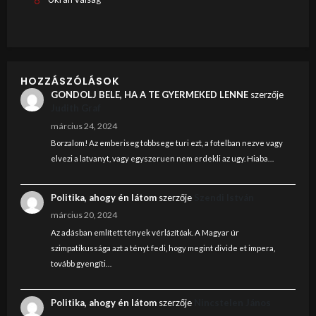
HOZZÁSZÓLÁSOK
GONDOLJ BELE, HA A TE GYERMEKED LENNE
szerzője
Judith Graf
március 24, 2024
Borzalom! Az emberiseg tobbsege turi ezt, a fotelban nezve vagy
elvezi a latvanyt, vagy egyszeruen nem erdekli az ugy. Hiaba…
Politika, ahogy én látom
szerzője
Szendi István
március 20, 2024
Az adásban említett tények vérlázítóak. A Magyar úr
szimpatikussága azt a tényt fedi, hogy megint divide et impera,
tovább gyengíti…
Politika, ahogy én látom
szerzője
Nincstelen János