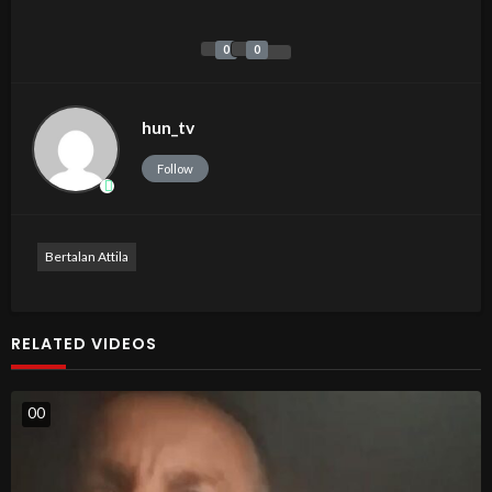
0
0
hun_tv
Follow
Bertalan Attila
RELATED VIDEOS
0
0