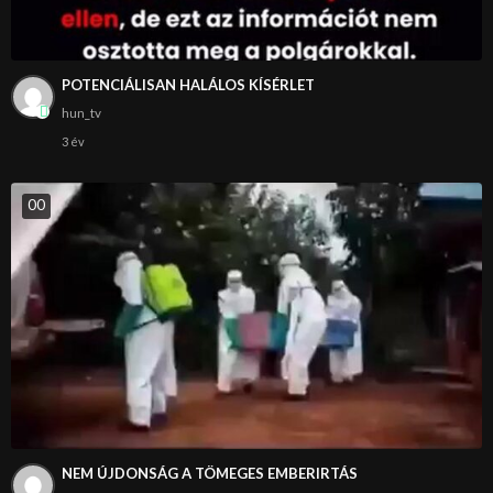
POTENCIÁLISAN HALÁLOS KÍSÉRLET
hun_tv
3 év
0
0
NEM ÚJDONSÁG A TÖMEGES EMBERIRTÁS