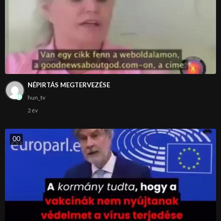
NÉPIRTÁS MEGTERVEZÉSE
hun_tv
2 év
0
0