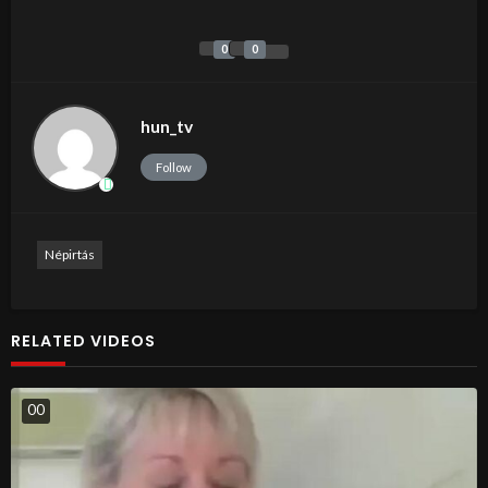
0
0
hun_tv
Follow
Népirtás
RELATED VIDEOS
0
0