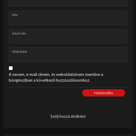
Név
Email cím
Weboldal
A nevem, e-mail címem, és weboldalcímem mentése a
böngészőben a következő hozzászólásomhoz.
Hozzászólás
Szólj hozzá elsőként