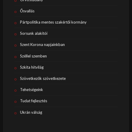
Ősvallás
Pártpolitika mentes szakértői kormány
Sorsunk alakítói
Szent Korona napjainkban
Széllel szemben
Szkíta hitvilág
Szövetkezők szövetkezete
Tehetségeink
Tudat fejlesztés
Ukrán válság