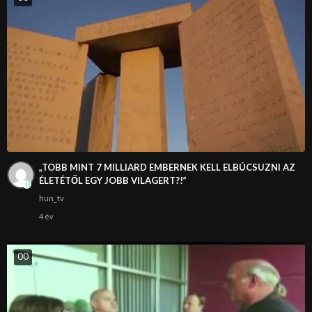
„TOBB MINT 7 MILLIARD EMBERNEK KELL ELBÚCSUZNI AZ
ÉLETÉTŐL EGY JOBB VILAGERT?!”
hun_tv
4 év
0
0