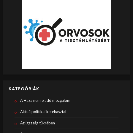
KATEGÓRIÁK
A Haza nem eladó mozgalom
Aktuálpolitikai kerekasztal
Az igazság tükrében