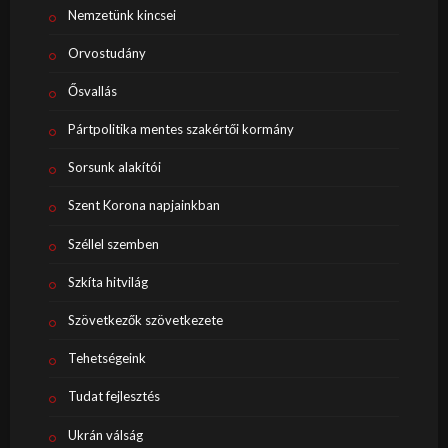
Nemzetünk kincsei
Orvostudány
Ősvallás
Pártpolitika mentes szakértői kormány
Sorsunk alakítói
Szent Korona napjainkban
Széllel szemben
Szkíta hitvilág
Szövetkezők szövetkezete
Tehetségeink
Tudat fejlesztés
Ukrán válság