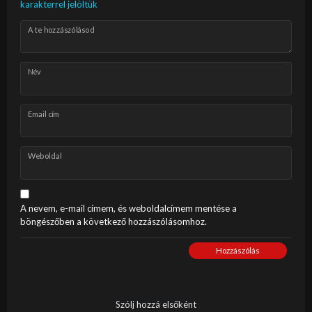
karakterrel jelöltük
A te hozzászólásod
Név
Email cím
Weboldal
A nevem, e-mail címem, és weboldalcímem mentése a
böngészőben a következő hozzászólásomhoz.
Hozzászólás
Szólj hozzá elsőként