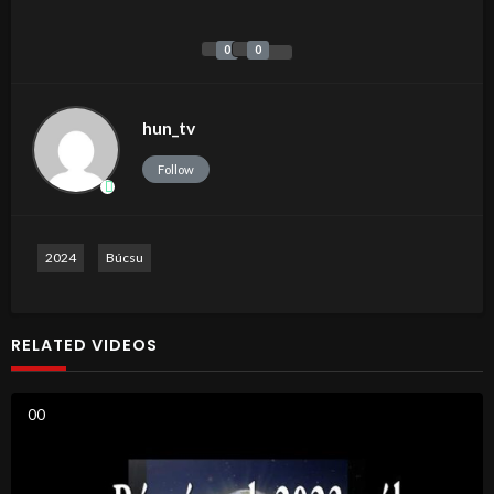
0
0
hun_tv
Follow
2024
Búcsu
RELATED VIDEOS
0
0