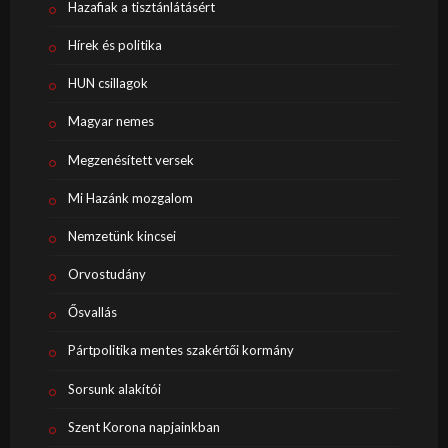
Hazafiak a tisztánlátásért
Hírek és politika
HUN csillagok
Magyar nemes
Megzenésített versek
Mi Hazánk mozgalom
Nemzetünk kincsei
Orvostudány
Ősvallás
Pártpolitika mentes szakértői kormány
Sorsunk alakítói
Szent Korona napjainkban