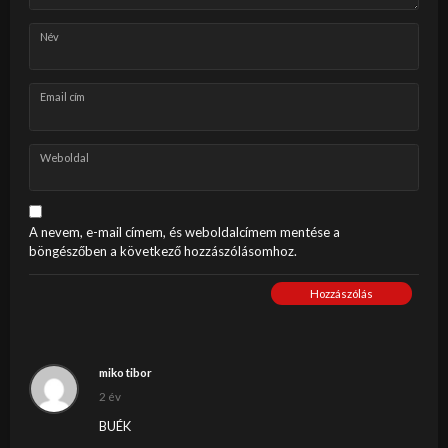
Név
Email cím
Weboldal
A nevem, e-mail címem, és weboldalcímem mentése a
böngészőben a következő hozzászólásomhoz.
Hozzászólás
miko tibor
2 év
BUÉK