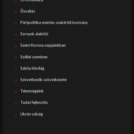
Ősvallás
Pártpolitika mentes szakértői kormány
Sorsunk alakítói
Szent Korona napjainkban
Széllel szemben
Szkíta hitvilág
Szövetkezők szövetkezete
Tehetségeink
Tudat fejlesztés
Ukrán válság