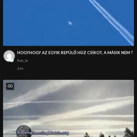
HOGYHOGY AZ EGYIK REPÜLŐ HÚZ CSÍKOT, A MÁSIK NEM ?
hun_tv
2 év
0
0