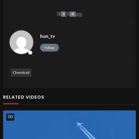
0
0
hun_tv
Follow
Chemtrail
RELATED VIDEOS
0
0