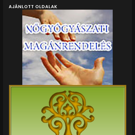
AJÁNLOTT OLDALAK