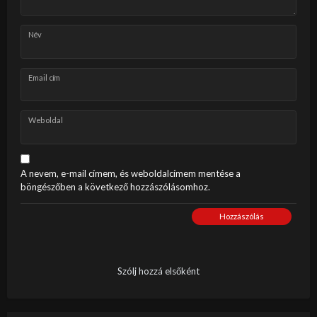
Név
Email cím
Weboldal
A nevem, e-mail címem, és weboldalcímem mentése a
böngészőben a következő hozzászólásomhoz.
Hozzászólás
Szólj hozzá elsőként