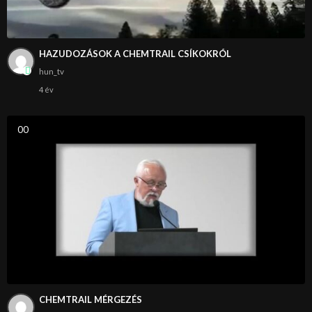
HAZUDOZÁSOK A CHEMTRAIL CSÍKOKRÓL
hun_tv
4 év
0
0
CHEMTRAIL MÉRGEZÉS