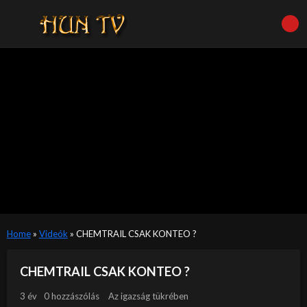
Home
»
Videók
»
CHEMTRAIL CSAK KONTEO ?
CHEMTRAIL CSAK KONTEO ?
3 év
0 hozzászólás
Az igazság tükrében