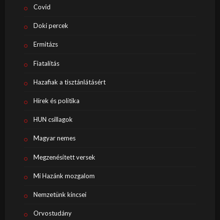
Covid
Doki percek
Ermitázs
Fiatalítás
Hazafiak a tisztánlátásért
Hírek és politika
HUN csillagok
Magyar nemes
Megzenésített versek
Mi Hazánk mozgalom
Nemzetünk kincsei
Orvostudány