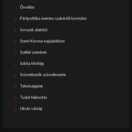
Ősvallás
Pártpolitika mentes szakértői kormány
Sorsunk alakítói
Szent Korona napjainkban
Széllel szemben
Szkíta hitvilág
Szövetkezők szövetkezete
Tehetségeink
Tudat fejlesztés
Ukrán válság