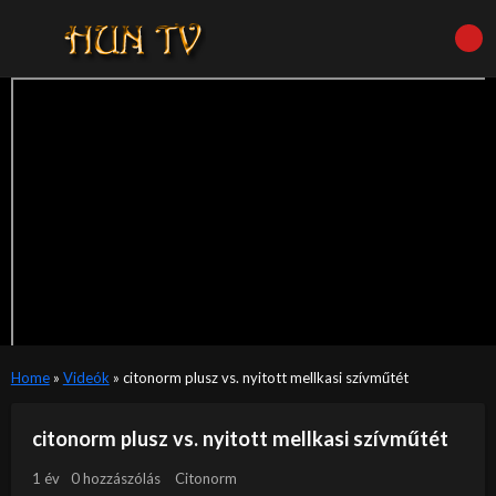
Home
»
Videók
»
citonorm plusz vs. nyitott mellkasi szívműtét
citonorm plusz vs. nyitott mellkasi szívműtét
1 év
0 hozzászólás
Citonorm