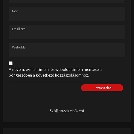
Név
Email cím
Weboldal
A nevem, e-mail címem, és weboldalcímem mentése a
böngészőben a következő hozzászólásomhoz.
Hozzászólás
Szólj hozzá elsőként