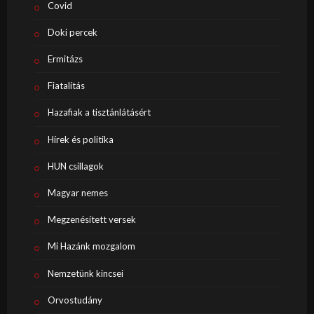
Covid
Doki percek
Ermitázs
Fiatalítás
Hazafiak a tisztánlátásért
Hírek és politika
HUN csillagok
Magyar nemes
Megzenésített versek
Mi Hazánk mozgalom
Nemzetünk kincsei
Orvostudány