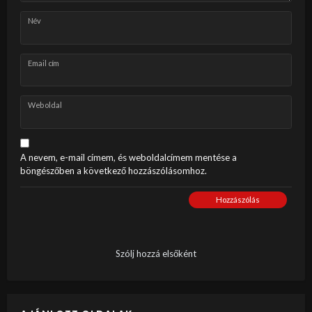
Név
Email cím
Weboldal
A nevem, e-mail címem, és weboldalcímem mentése a
böngészőben a következő hozzászólásomhoz.
Hozzászólás
Szólj hozzá elsőként