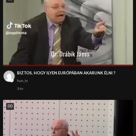
BIZTOS, HOGY ILYEN EURÓPÁBAN AKARUNK ÉLNI ?
hun_tv
3 év
0
0