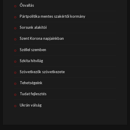
Ősvallás
Pártpolitika mentes szakértői kormány
Sorsunk alakítói
Szent Korona napjainkban
Széllel szemben
Szkíta hitvilág
Szövetkezők szövetkezete
Tehetségeink
Tudat fejlesztés
Ukrán válság