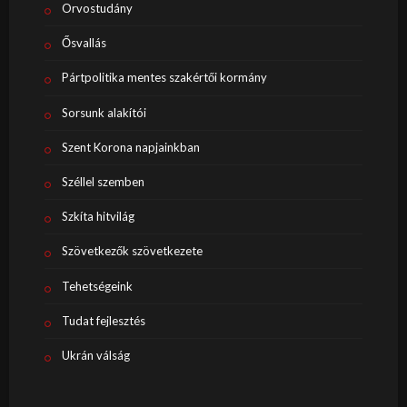
Orvostudány
Ősvallás
Pártpolitika mentes szakértői kormány
Sorsunk alakítói
Szent Korona napjainkban
Széllel szemben
Szkíta hitvilág
Szövetkezők szövetkezete
Tehetségeink
Tudat fejlesztés
Ukrán válság