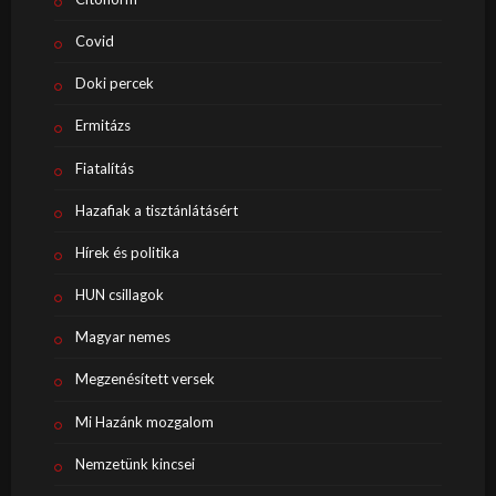
Covid
Doki percek
Ermitázs
Fiatalítás
Hazafiak a tisztánlátásért
Hírek és politika
HUN csillagok
Magyar nemes
Megzenésített versek
Mi Hazánk mozgalom
Nemzetünk kincsei