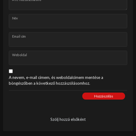
Név
Email cím
Weboldal
A nevem, e-mail címem, és weboldalcímem mentése a
böngészőben a következő hozzászólásomhoz.
Hozzászólás
Szólj hozzá elsőként