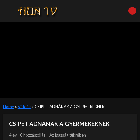
Home
»
Videók
»
CSIPET ADNÁNAK A GYERMEKEKNEK
CSIPET ADNÁNAK A GYERMEKEKNEK
4 év
0 hozzászólás
Az igazság tükrében