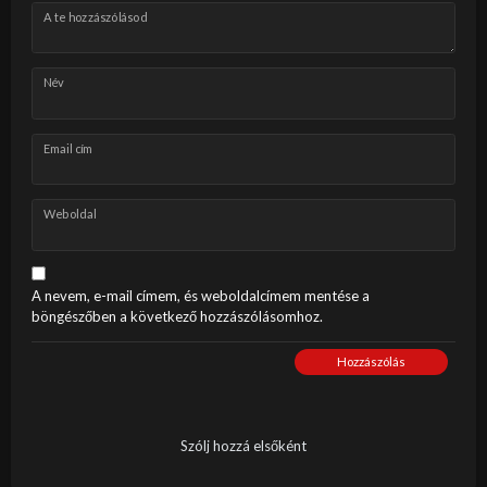
A te hozzászólásod
Név
Email cím
Weboldal
A nevem, e-mail címem, és weboldalcímem mentése a
böngészőben a következő hozzászólásomhoz.
Hozzászólás
Szólj hozzá elsőként