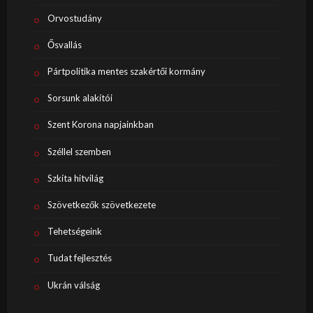
Orvostudány
Ősvallás
Pártpolitika mentes szakértői kormány
Sorsunk alakítói
Szent Korona napjainkban
Széllel szemben
Szkíta hitvilág
Szövetkezők szövetkezete
Tehetségeink
Tudat fejlesztés
Ukrán válság