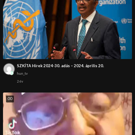
SZKÍTA Hírek 2024-30. adás – 2024. április 20.
hun_tv
2 év
0
0