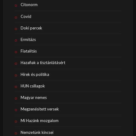
Citonorm
Covid
Doki percek
Ermitázs
Fiatalítás
Hazafiak a tisztánlátásért
Hírek és politika
HUN csillagok
Magyar nemes
Megzenésített versek
Mi Hazánk mozgalom
Nemzetünk kincsei