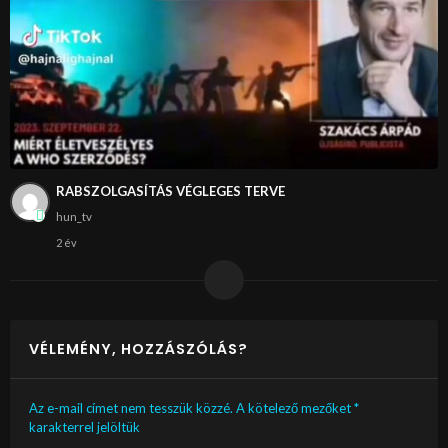
RABSZOLGASÍTÁS VÉGLEGES TERVE
hun_tv
2 év
VÉLEMÉNY, HOZZÁSZÓLÁS?
Az e-mail címet nem tesszük közzé.
A kötelező mezőket
*
karakterrel jelöltük