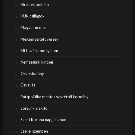
Hírek és politika
HUN csillagok
Magyar nemes
Megzenésített versek
Mi Hazánk mozgalom
Nemzetünk kincsei
Orvostudány
Ősvallás
Pártpolitika mentes szakértői kormány
Sorsunk alakítói
Szent Korona napjainkban
Széllel szemben