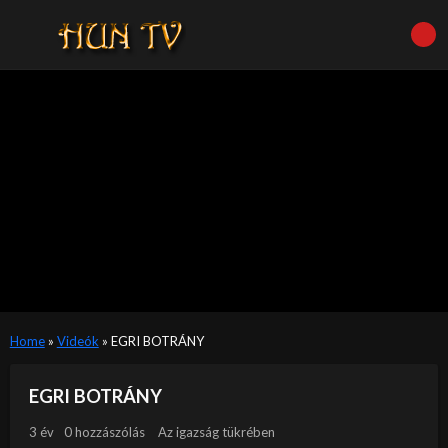
Home
»
Videók
»
EGRI BOTRÁNY
EGRI BOTRÁNY
3 év
0 hozzászólás
Az igazság tükrében