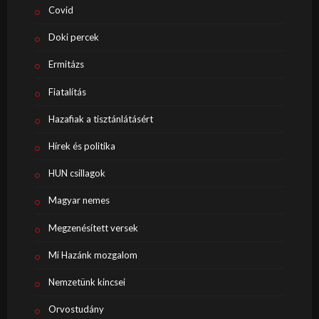
Covid
Doki percek
Ermitázs
Fiatalítás
Hazafiak a tisztánlátásért
Hírek és politika
HUN csillagok
Magyar nemes
Megzenésített versek
Mi Hazánk mozgalom
Nemzetünk kincsei
Orvostudány