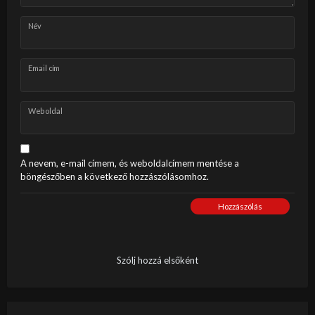
Név
Email cím
Weboldal
A nevem, e-mail címem, és weboldalcímem mentése a
böngészőben a következő hozzászólásomhoz.
Hozzászólás
Szólj hozzá elsőként