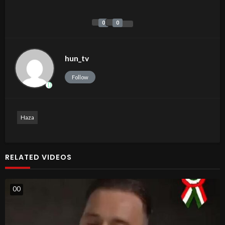
0
0
hun_tv
Follow
Haza
RELATED VIDEOS
0
0