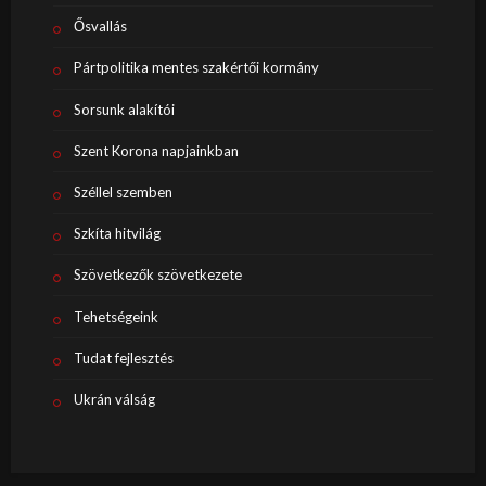
Ősvallás
Pártpolitika mentes szakértői kormány
Sorsunk alakítói
Szent Korona napjainkban
Széllel szemben
Szkíta hitvilág
Szövetkezők szövetkezete
Tehetségeink
Tudat fejlesztés
Ukrán válság