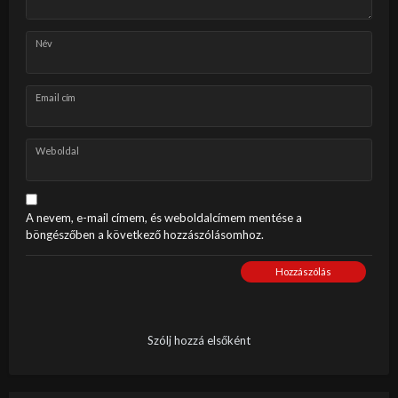
Név
Email cím
Weboldal
A nevem, e-mail címem, és weboldalcímem mentése a
böngészőben a következő hozzászólásomhoz.
Hozzászólás
Szólj hozzá elsőként