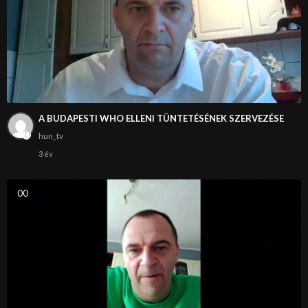
A BUDAPESTI WHO ELLENI TÜNTETÉSÉNEK SZERVEZÉSE
hun_tv
3 év
0
0