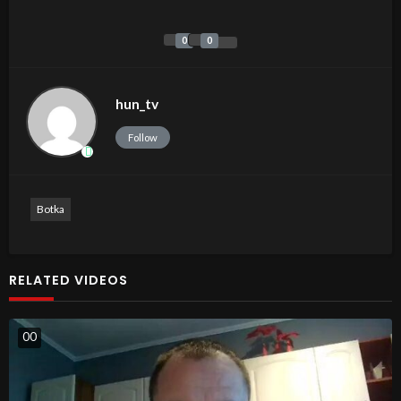
0
0
hun_tv
Follow
Botka
RELATED VIDEOS
0
0