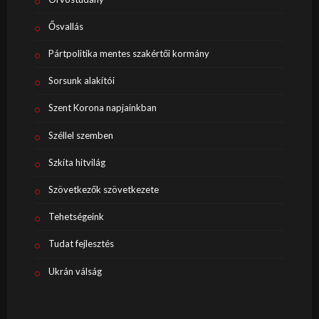
Ősvallás
Pártpolitika mentes szakértői kormány
Sorsunk alakítói
Szent Korona napjainkban
Széllel szemben
Szkíta hitvilág
Szövetkezők szövetkezete
Tehetségeink
Tudat fejlesztés
Ukrán válság