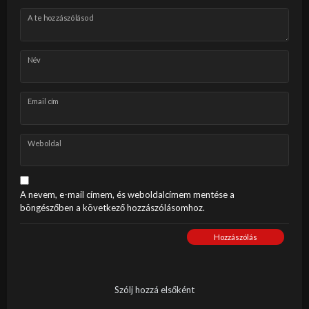
A te hozzászólásod
Név
Email cím
Weboldal
A nevem, e-mail címem, és weboldalcímem mentése a
böngészőben a következő hozzászólásomhoz.
Hozzászólás
Szólj hozzá elsőként