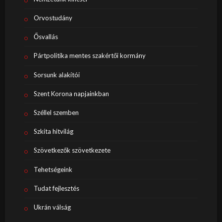
Orvostudány
Ősvallás
Pártpolitika mentes szakértői kormány
Sorsunk alakítói
Szent Korona napjainkban
Széllel szemben
Szkíta hitvilág
Szövetkezők szövetkezete
Tehetségeink
Tudat fejlesztés
Ukrán válság