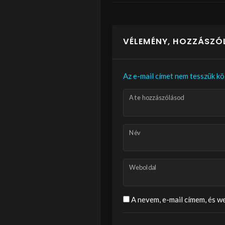
VÉLEMÉNY, HOZZÁSZÓ
Az e-mail címet nem tesszük kö
A te hozzászólásod
Név
Weboldal
A nevem, e-mail címem, és 