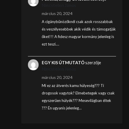
Nincstelen János
március 20, 2024
A cigánybűnözőknél csak azok rosszabbak
és veszélyesebbek akik védik és támogatják
őket!!! A fidesz magyar kormány jelenleg is
ezt teszi.…
EGY KIS ÚTMUTATÓ
szerzője
Nincstelen János
március 20, 2024
Mi ez az átverés kamu hülyeség??? Ti
drogosok vagytok? Elmebetegek vagy csak
egyszerűen hülyék??? Mesevilágban éltek
??? Én ugyanis jelenleg…