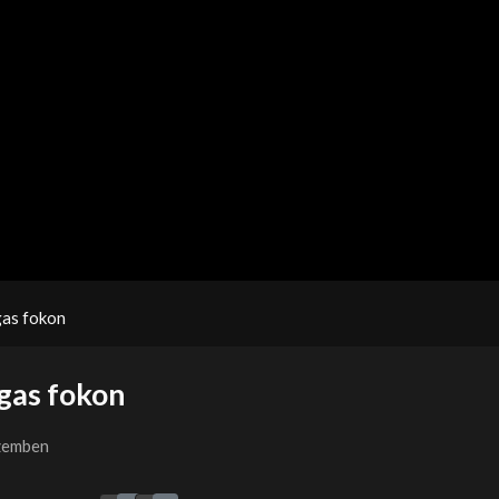
as fokon
gas fokon
szemben