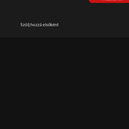
Szólj hozzá elsőként