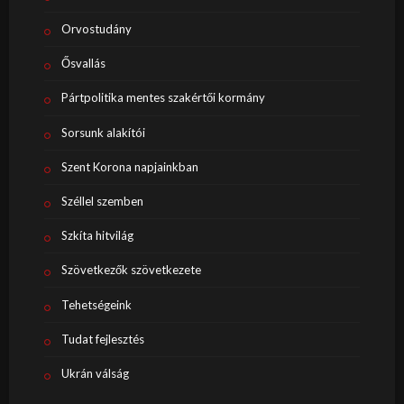
Orvostudány
Ősvallás
Pártpolitika mentes szakértői kormány
Sorsunk alakítói
Szent Korona napjainkban
Széllel szemben
Szkíta hitvilág
Szövetkezők szövetkezete
Tehetségeink
Tudat fejlesztés
Ukrán válság