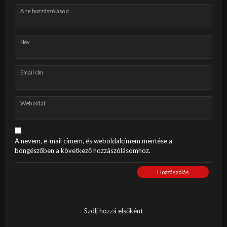
A te hozzászólásod
Név
Email cím
Weboldal
A nevem, e-mail címem, és weboldalcímem mentése a
böngészőben a következő hozzászólásomhoz.
Hozzászólás
Szólj hozzá elsőként