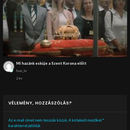
Mi hazánk esküje a Szent Korona előtt
hun_tv
2 év
VÉLEMÉNY, HOZZÁSZÓLÁS?
Az e-mail címet nem tesszük közzé.
A kötelező mezőket
*
karakterrel jelöltük