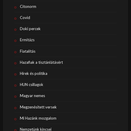
Citonorm
Covid
Doki percek
Ermitázs
Fiatalítás
Hazafiak a tisztánlátásért
Hírek és politika
HUN csillagok
Magyar nemes
Megzenésített versek
Mi Hazánk mozgalom
Nemzetünk kincsei