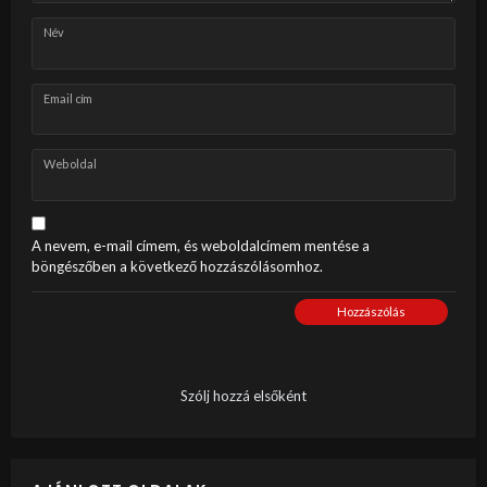
Név
Email cím
Weboldal
A nevem, e-mail címem, és weboldalcímem mentése a
böngészőben a következő hozzászólásomhoz.
Hozzászólás
Szólj hozzá elsőként