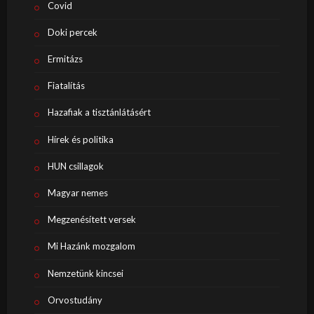
Covid
Doki percek
Ermitázs
Fiatalítás
Hazafiak a tisztánlátásért
Hírek és politika
HUN csillagok
Magyar nemes
Megzenésített versek
Mi Hazánk mozgalom
Nemzetünk kincsei
Orvostudány