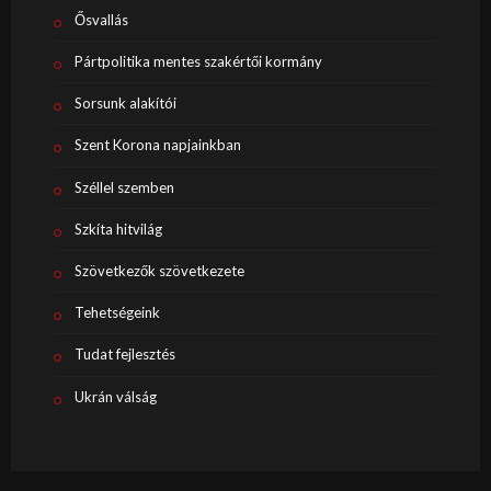
Ősvallás
Pártpolitika mentes szakértői kormány
Sorsunk alakítói
Szent Korona napjainkban
Széllel szemben
Szkíta hitvilág
Szövetkezők szövetkezete
Tehetségeink
Tudat fejlesztés
Ukrán válság