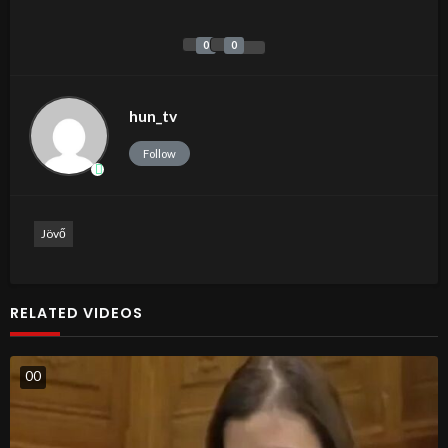
0
0
hun_tv
Follow
Jövő
RELATED VIDEOS
0
0