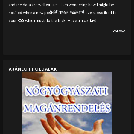
and the data are well written. I am wondering how I might be
Szólj hozzá elsőként
notified when a new post has been made. I have subscribed to
your RSS which must do the trick! Have a nice day!
VÁLASZ
AJÁNLOTT OLDALAK