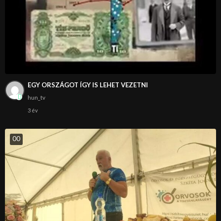
EGY ORSZÁGOT ÍGY IS LEHET VEZETNI
hun_tv
3 év
0
0