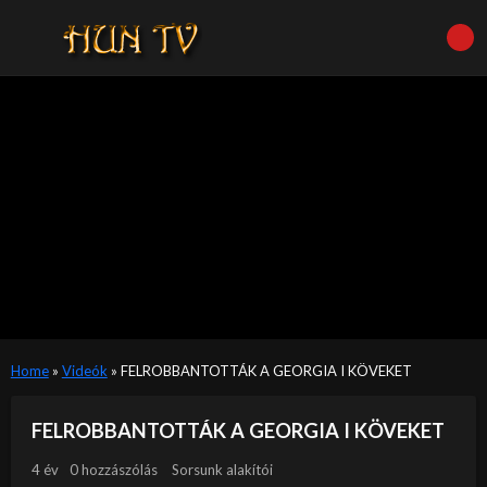
Home
»
Videók
»
FELROBBANTOTTÁK A GEORGIA I KÖVEKET
FELROBBANTOTTÁK A GEORGIA I KÖVEKET
4 év
0 hozzászólás
Sorsunk alakítói