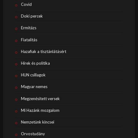
Covid
Doki percek
Ermitázs
Fiatalítás
Hazafiak a tisztánlátásért
Hírek és politika
HUN csillagok
Magyar nemes
Megzenésített versek
Mi Hazánk mozgalom
Nemzetünk kincsei
Orvostudány