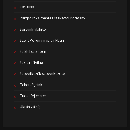
Ősvallás
Pártpolitika mentes szakértői kormány
Sorsunk alakítói
Szent Korona napjainkban
Széllel szemben
Szkíta hitvilág
Szövetkezők szövetkezete
Tehetségeink
Tudat fejlesztés
Ukrán válság