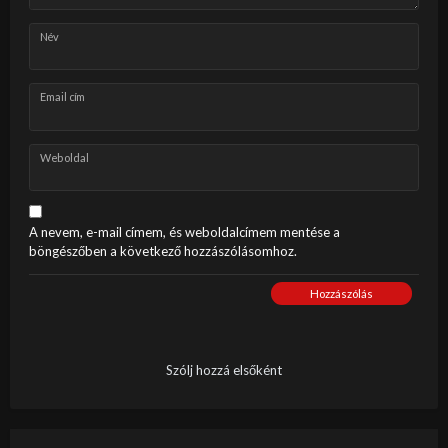
Név
Email cím
Weboldal
A nevem, e-mail címem, és weboldalcímem mentése a
böngészőben a következő hozzászólásomhoz.
Hozzászólás
Szólj hozzá elsőként