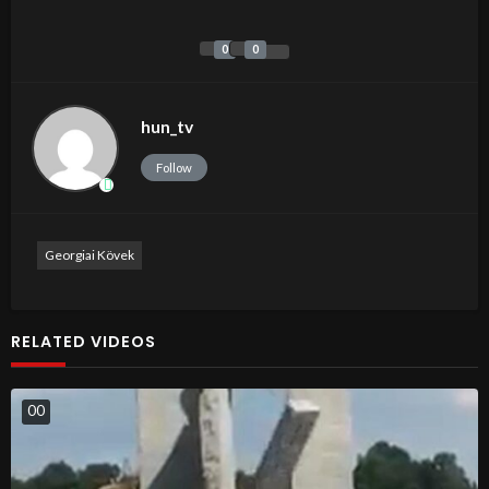
0
0
hun_tv
Follow
Georgiai Kövek
RELATED VIDEOS
0
0