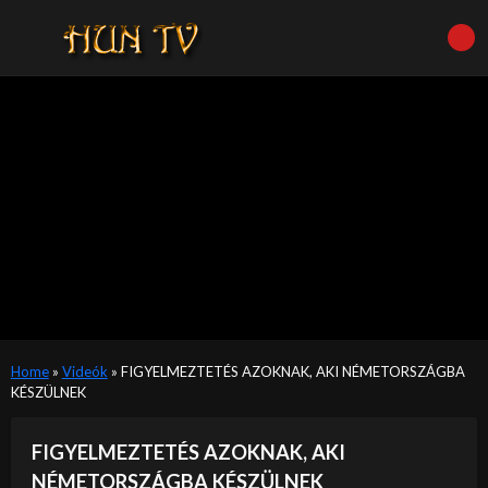
Home
»
Videók
»
FIGYELMEZTETÉS AZOKNAK, AKI NÉMETORSZÁGBA
KÉSZÜLNEK
FIGYELMEZTETÉS AZOKNAK, AKI
NÉMETORSZÁGBA KÉSZÜLNEK