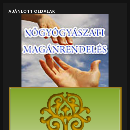
Sexuality should be approached with care, respect,
AJÁNLOTT OLDALAK
and consent, ensuring both partners’ needs are met
and emotional connections are strengthened. Healthy
relationships foster trust and intimacy, enhancing the
overall quality of life. It is important to address
concerns and seek guidance if needed, as sexual well-
being is a crucial component of holistic health