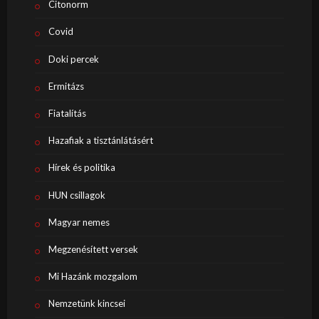
Citonorm
Covid
Doki percek
Ermitázs
Fiatalítás
Hazafiak a tisztánlátásért
Hírek és politika
HUN csillagok
Magyar nemes
Megzenésített versek
Mi Hazánk mozgalom
Nemzetünk kincsei