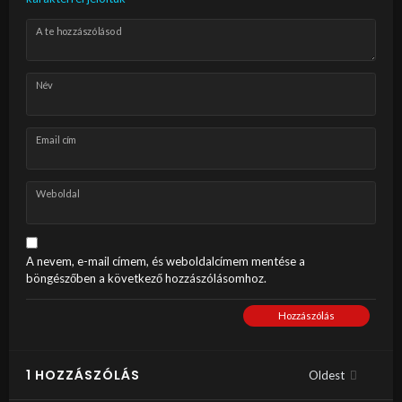
A te hozzászólásod
Név
Email cím
Weboldal
A nevem, e-mail címem, és weboldalcímem mentése a
böngészőben a következő hozzászólásomhoz.
Hozzászólás
1 HOZZÁSZÓLÁS
Oldest