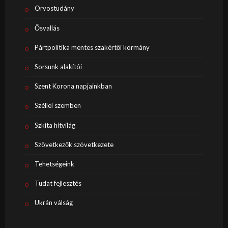
Orvostudány
Ősvallás
Pártpolitika mentes szakértői kormány
Sorsunk alakítói
Szent Korona napjainkban
Széllel szemben
Szkíta hitvilág
Szövetkezők szövetkezete
Tehetségeink
Tudat fejlesztés
Ukrán válság