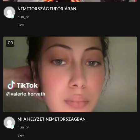
NÉMETORSZÁG EUFÓRIÁBAN
hun_tv
3 év
0
0
MI A HELYZET NÉMETORSZÁGBAN
hun_tv
2 év