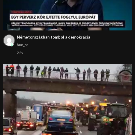
Németországban tombol a demokrácia
hun_tv
2 év
0
0