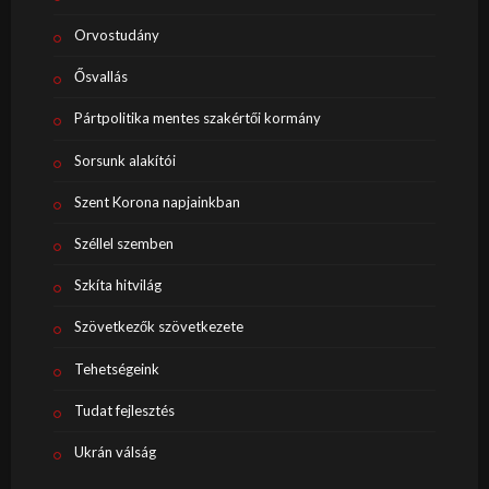
Orvostudány
Ősvallás
Pártpolitika mentes szakértői kormány
Sorsunk alakítói
Szent Korona napjainkban
Széllel szemben
Szkíta hitvilág
Szövetkezők szövetkezete
Tehetségeink
Tudat fejlesztés
Ukrán válság