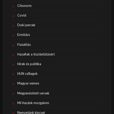
Citonorm
Covid
Doki percek
Ermitázs
Fiatalítás
Hazafiak a tisztánlátásért
Hírek és politika
HUN csillagok
Magyar nemes
Megzenésített versek
Mi Hazánk mozgalom
Nemzetünk kincsei