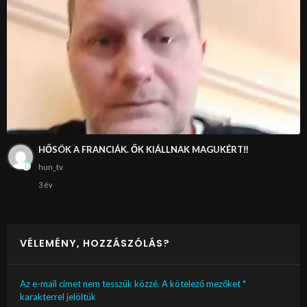
HŐSÖK A FRANCIÁK. ŐK KIÁLLNAK MAGUKÉRT‼
hun_tv
3 év
VÉLEMÉNY, HOZZÁSZÓLÁS?
Az e-mail címet nem tesszük közzé.
A kötelező mezőket
*
karakterrel jelöltük