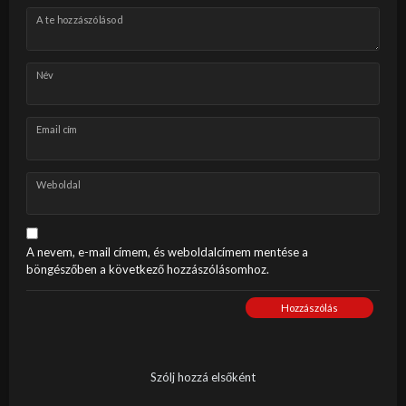
A te hozzászólásod
Név
Email cím
Weboldal
A nevem, e-mail címem, és weboldalcímem mentése a
böngészőben a következő hozzászólásomhoz.
Hozzászólás
Szólj hozzá elsőként