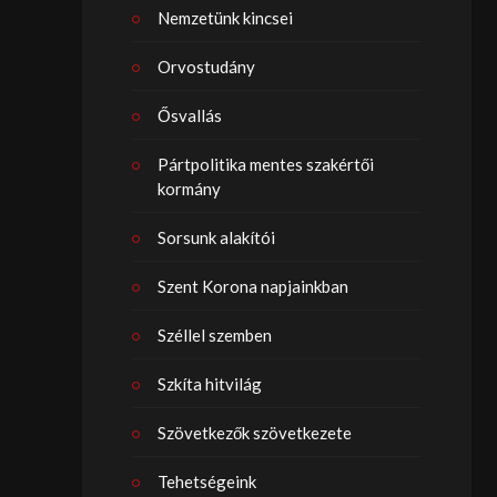
Nemzetünk kincsei
Orvostudány
Ősvallás
Pártpolitika mentes szakértői
kormány
Sorsunk alakítói
Szent Korona napjainkban
Széllel szemben
Szkíta hitvilág
Szövetkezők szövetkezete
Tehetségeink