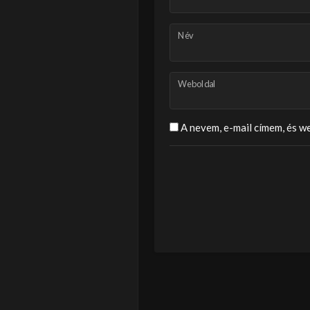
Név
Weboldal
A nevem, e-mail címem, és 