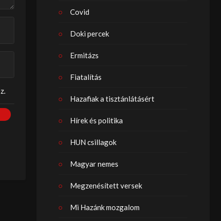
Covid
Doki percek
Ermitázs
Fiatalítás
z.
Hazafiak a tisztánlátásért
Hírek és politika
HUN csillagok
Magyar nemes
Megzenésített versek
Mi Hazánk mozgalom