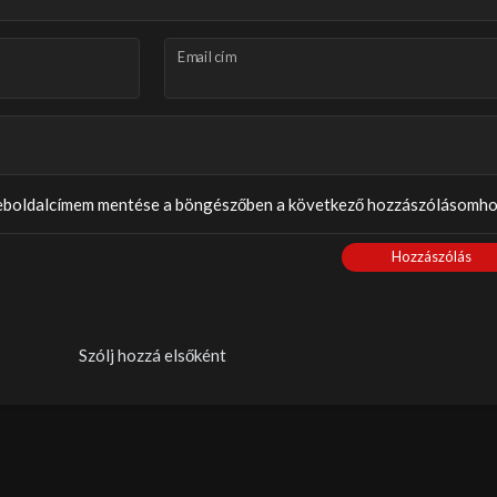
Email cím
weboldalcímem mentése a böngészőben a következő hozzászólásomho
Hozzászólás
Szólj hozzá elsőként