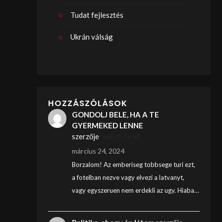
Tudat fejlesztés
Ukrán válság
HOZZÁSZÓLÁSOK
GONDOLJ BELE, HA A TE
GYERMEKED LENNE
szerzője
Judith Graf
március 24, 2024
Borzalom! Az emberiseg tobbsege turi ezt,
a fotelban nezve vagy elvezi a latvanyt,
vagy egyszeruen nem erdekli az ugy. Hiaba…