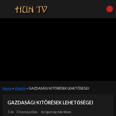
Home
»
Videók
»
GAZDASÁGI KITÖRÉSEK LEHETŐSÉGEI
GAZDASÁGI KITÖRÉSEK LEHETŐSÉGEI
3 év
0 hozzászólás
Az igazság tükrében