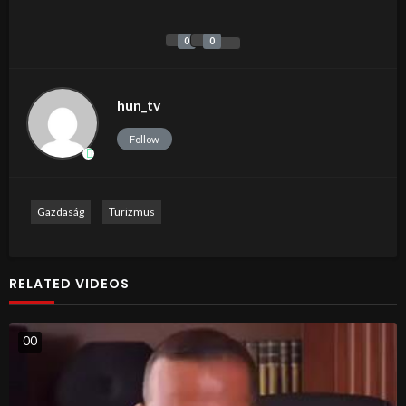
0
0
hun_tv
Follow
Gazdaság
Turizmus
RELATED VIDEOS
0
0