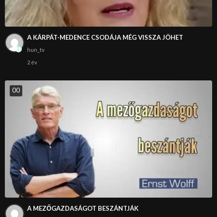
A KÁRPÁT-MEDENCE CSODÁJA MÉG VISSZA JÖHET
hun_tv
2 év
0
0
A MEZŐGAZDASÁGOT BESZÁNTJÁK