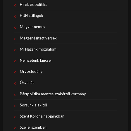
Hírek és politika
HUN csillagok
Magyar nemes
Megzenésített versek
Mi Hazánk mozgalom
Nemzetünk kincsei
Orvostudány
Ősvallás
Pártpolitika mentes szakértői kormány
Sorsunk alakítói
Szent Korona napjainkban
Széllel szemben