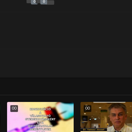
0
0
0
0
0
0