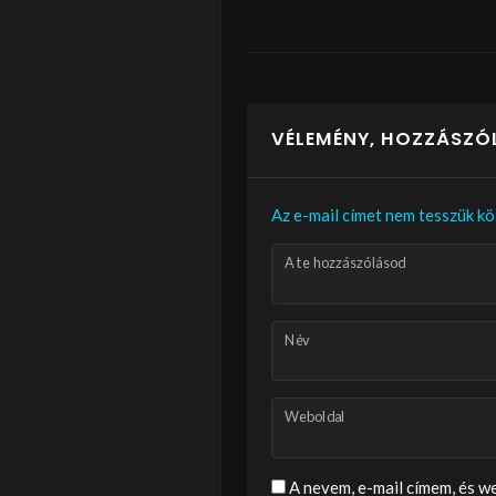
VÉLEMÉNY, HOZZÁSZÓ
Az e-mail címet nem tesszük kö
A te hozzászólásod
Név
Weboldal
A nevem, e-mail címem, és 