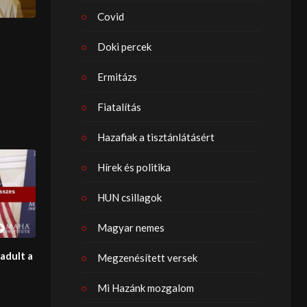
Covid
Doki percek
Ermitázs
Fiatalítás
Hazafiak a tisztánlátásért
Hírek és politika
HUN csillagok
Magyar nemes
adult a
Megzenésített versek
Mi Hazánk mozgalom