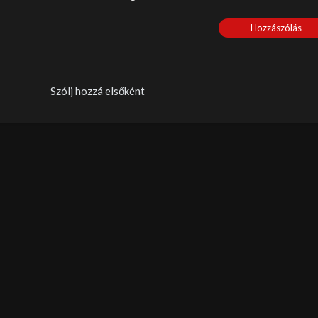
Hozzászólás
Szólj hozzá elsőként