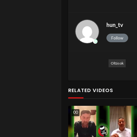
hun_tv
Follow
Oltások
RELATED VIDEOS
0
0