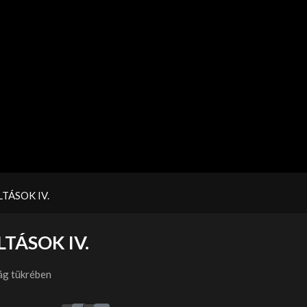
TÁSOK IV.
TÁSOK IV.
ág tükrében